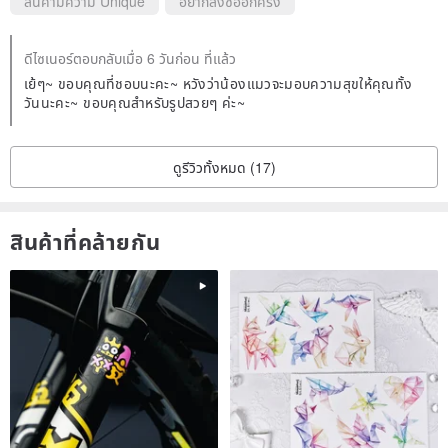
สินค้ามีความ Unique
อยากสั่งซื้ออีกครั้ง
ดีไซเนอร์ตอบกลับเมื่อ 6 วันก่อน ที่แล้ว
เย้ๆ~ ขอบคุณที่ชอบนะคะ~ หวังว่าน้องแมวจะมอบความสุขให้คุณทั้ง
วันนะคะ~ ขอบคุณสำหรับรูปสวยๆ ค่ะ~
ดูรีวิวทั้งหมด (17)
สินค้าที่คล้ายกัน