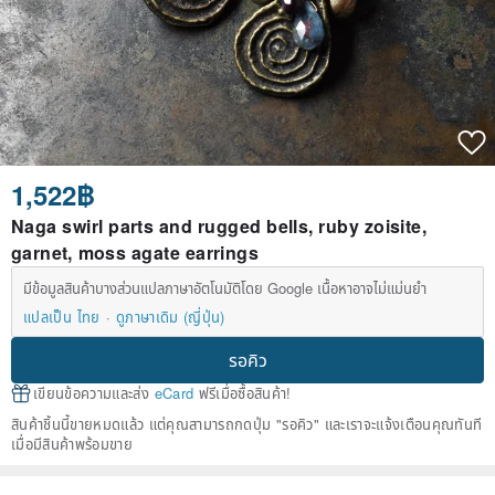
1,522฿
Naga swirl parts and rugged bells, ruby zoisite,
garnet, moss agate earrings
มีข้อมูลสินค้าบางส่วนแปลภาษาอัตโนมัติโดย Google เนื้อหาอาจไม่แม่นยำ
แปลเป็น ไทย
ดูภาษาเดิม (ญี่ปุ่น)
รอคิว
เขียนข้อความและส่ง
eCard
ฟรีเมื่อซื้อสินค้า!
สินค้าชิ้นนี้ขายหมดแล้ว แต่คุณสามารถกดปุ่ม "รอคิว" และเราจะแจ้งเตือนคุณทันที
เมื่อมีสินค้าพร้อมขาย