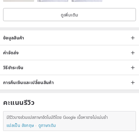
ดูเพิ่มเติม
ข้อมูลสินค้า
ค่าจัดส่ง
วิธีชำระเงิน
การคืนเงินและเปลี่ยนสินค้า
คะแนนรีวิว
มีรีวิวบางส่วนแปลภาษาอัตโนมัติโดย Google เนื้อหาอาจไม่แม่นยำ
แปลเป็น อังกฤษ
ดูภาษาเดิม