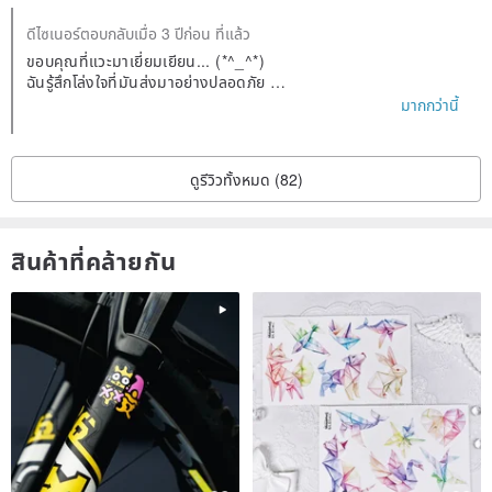
ดีไซเนอร์ตอบกลับเมื่อ 3 ปีก่อน ที่แล้ว
ขอบคุณที่แวะมาเยี่ยมเยียน... (*^_^*)
ฉันรู้สึกโล่งใจที่มันส่งมาอย่างปลอดภัย
ฉันมีความสุขมากที่คุณชอบมัน!
มากกว่านี้
ในอนาคตฉันจะรับซ่อมและบำรุงรักษาด้วย ดังนั้นโปรดติดต่อ ne เมื่อ
คุณต้องการ (^^)
ดูรีวิวทั้งหมด (82)
สินค้าที่คล้ายกัน