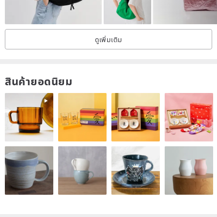
【เกี่ยวกับการใช้งานผลิตภัณฑ์เครื่องหนัง】
ผลิตภัณฑ์นี้ใช้หนังแท้ที่คัดสรรมาอย่างดี
ดูเพิ่มเติม
รอยขีดข่วนและสีที่ไม่สม่ำเสมอเป็นหลักฐานของความเป็นธรรมชาติของหนัง
นอกจากนี้ เพื่อรักษาพื้นผิวเดิมของหนัง เราได้หลีกเลี่ยงการแปรรูปจากมนุษย์
และทำการตกแต่งแบบธรรมชาติ
สินค้ายอดนิยม
ดังนั้น หากเปียกฝนหรือเหงื่อ สีอาจซีดจางได้ โปรดระวัง
หนังมีความทนทานต่อน้ำได้ดี ดังนั้นหากโดนฝนเพียงเล็กน้อยก็ไม่มีปัญหาแต่
อย่างใด
อย่างไรก็ตาม หากเปียกชื้น ไม่ควรปล่อยทิ้งไว้เฉยๆ
เช่นเดียวกับผลิตภัณฑ์เครื่องหนังอื่นๆ โปรดเช็ดความชื้นออกทันทีและปล่อยให้
แห้งเองตามธรรมชาติ
นอกจากนี้ ผลิตภัณฑ์เครื่องหนังอ่อนไหวต่อความชื้น ดังนั้นโปรดหลีกเลี่ยงการ
เก็บในที่ชื้นหรือในขณะที่ยังเปียกอยู่
เมื่อจัดเก็บ โปรดยัดกระดาษหรือสิ่งของอื่น ๆ เข้าไปข้างใน และใส่ในถุงที่มีการ
ระบายอากาศได้ดี จากนั้นเก็บในที่ที่มีอากาศถ่ายเทสะดวกและไม่โดนแสงแดด