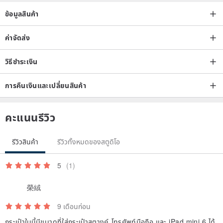
โดยตรง
ข้อมูลสินค้า
โปรดระวังว่าถุงพลาสติกที่ไม่มีการระบายอากาศอาจทำให้เกิดเชื้อราได้
ค่าจัดส่ง
【กำหนดการจัดส่ง】
◇ วันจัดส่งคือวันธรรมดาตั้งแต่วันจันทร์ถึงวันศุกร์
วิธีชำระเงิน
※ โปรดทราบว่าไม่สามารถระบุวันที่หรือเวลาในการจัดส่งได้ ขอขอบคุณสำหรับ
ความเข้าใจ
การคืนเงินและเปลี่ยนสินค้า
◇ การตอบกลับคำถามหรือข้อความจะดำเนินการภายในไม่เกิน 2 วัน
◇ โดยปกติแล้วหลังจากสั่งซื้อ (และชำระเงินเรียบร้อยแล้ว) จะจัดส่งภายใน 10
คะแนนรีวิว
วัน เราพยายามอย่างเต็มที่เพื่อจัดส่งให้เร็วที่สุดเท่าที่จะทำได้ ขอขอบคุณสำหรับ
ความเข้าใจ
รีวิวสินค้า
รีวิวทั้งหมดของสตูดิโอ
5
(1)
【ข้อควรระวังในการสั่งซื้อ】
◇ เนื่องจากลักษณะของผลิตภัณฑ์ เราไม่รับข้อร้องเรียนหรือการคืนสินค้า
榮絨
ยกเว้นกรณีที่มีข้อบกพร่องตั้งแต่ต้น โปรดทำความเข้าใจ
9 เดือนก่อน
◇ โปรดทราบว่าหนังและฮาร์ดแวร์ที่ใช้ในการผลิตอาจแตกต่างจากภาพถ่ายที่
กระเป๋าใบนี้มีขนาดที่ใส่กระเป๋าสตางค์ โทรศัพท์มือถือ และ iPad mini 6 ได้