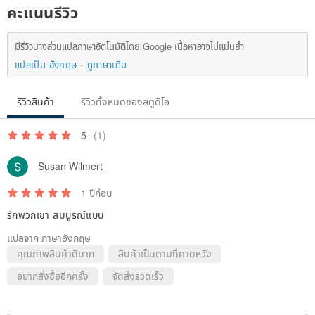
คะแนนรีวิว
มีรีวิวบางส่วนแปลภาษาอัตโนมัติโดย Google เนื้อหาอาจไม่แม่นยำ
แปลเป็น อังกฤษ
ดูภาษาเดิม
รีวิวสินค้า
รีวิวทั้งหมดของสตูดิโอ
5
(1)
Susan Wilmert
1 ปีก่อน
รักพวกเขา สมบูรณ์แบบ
แปลจาก ภาษาอังกฤษ
คุณภาพสินค้าดีมาก
สินค้าเป็นตามที่คาดหวัง
อยากสั่งซื้ออีกครั้ง
จัดส่งรวดเร็ว