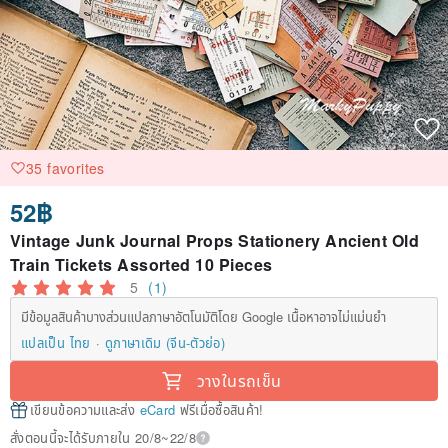
35 favorites
52฿
Vintage Junk Journal Props Stationery Ancient Old
Train Tickets Assorted 10 Pieces
5
(1)
มีข้อมูลสินค้าบางส่วนแปลภาษาอัตโนมัติโดย Google เนื้อหาอาจไม่แม่นยำ
แปลเป็น ไทย
ดูภาษาเดิม (จีน-ตัวย่อ)
วางในรถเข็น
เขียนข้อความและส่ง
eCard
ฟรีเมื่อซื้อสินค้า!
สั่งตอนนี้จะได้รับภายใน 20/8~22/8