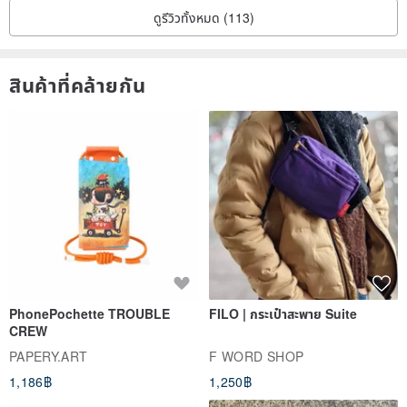
ดูรีวิวทั้งหมด (113)
สินค้าที่คล้ายกัน
PhonePochette TROUBLE
FILO | กระเป๋าสะพาย Suite
CREW
PAPERY.ART
F WORD SHOP
1,186฿
1,250฿