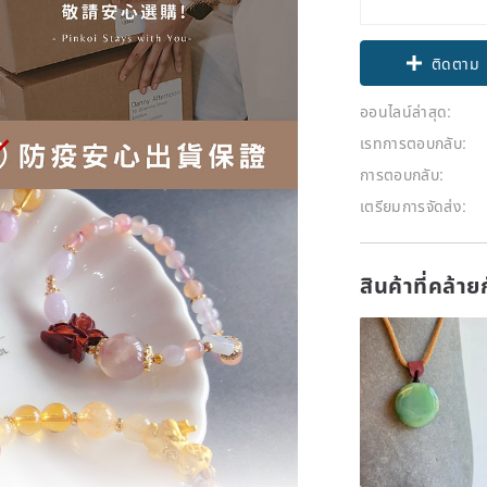
Claim cou
ติดตาม
ออนไลน์ล่าสุด:
เรทการตอบกลับ:
การตอบกลับ:
เตรียมการจัดส่ง:
สินค้าที่คล้า