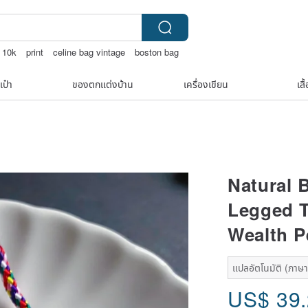
10k
print
celine bag vintage
boston bag
เป๋า
ของตกแต่งบ้าน
เครื่องเขียน
เสื
Natural 
Legged T
Wealth P
แปลอัตโนมัติ (ภาษาเ
US$
39