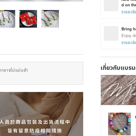
d on the
รายละเอี
Bring h
Enjoy di
รายละเอี
เกี่ยวกับแบรน
หาอาจไม่แม่นยำ