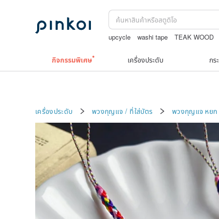
upcycle
washi tape
TEAK WOOD
กระเป๋าถัก
กิจกรรมพิเศษ
เครื่องประดับ
กระ
เครื่องประดับ
พวงกุญแจ / ที่ใส่บัตร
พวงกุญแจ
หยก