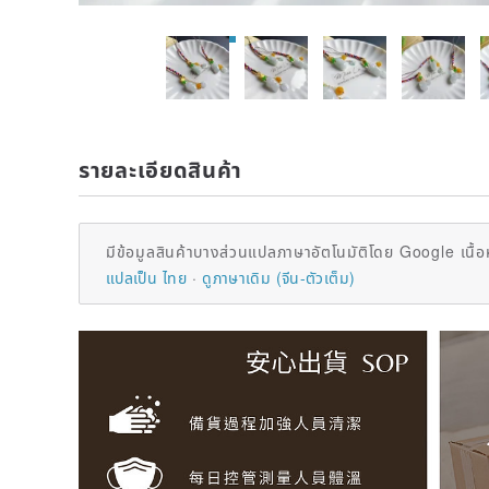
รายละเอียดสินค้า
มีข้อมูลสินค้าบางส่วนแปลภาษาอัตโนมัติโดย Google เนื้อ
แปลเป็น ไทย
ดูภาษาเดิม (จีน-ตัวเต็ม)