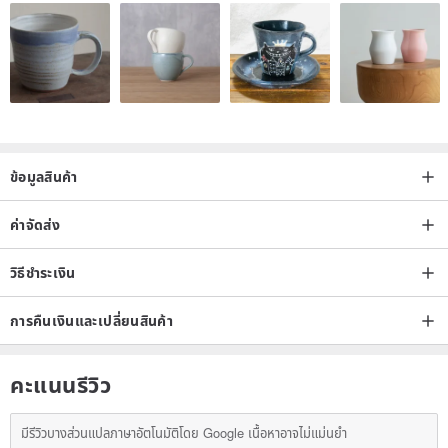
ข้อมูลสินค้า
ค่าจัดส่ง
วิธีชำระเงิน
การคืนเงินและเปลี่ยนสินค้า
คะแนนรีวิว
มีรีวิวบางส่วนแปลภาษาอัตโนมัติโดย Google เนื้อหาอาจไม่แม่นยำ