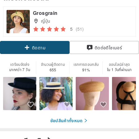
Grosgrain
ญี่ปุ่น
5
(51)
Claim coupon
ติดต่อดีไซเนอร์
ติดตาม
เตรียมจัดส่ง
จำนวนผู้ติดตาม
เรทการตอบกลับ
ออนไลน์ล่าสุด
มากกว่า 7 วัน
ใน 1 วันที่ผ่านมา
655
91%
ช้อปสินค้าทั้งหมด