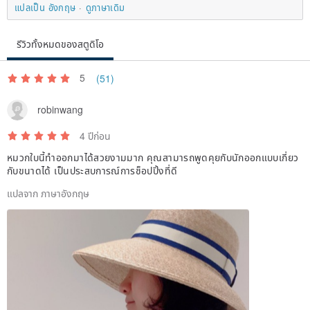
แปลเป็น อังกฤษ
ดูภาษาเดิม
รีวิวทั้งหมดของสตูดิโอ
5
(51)
robinwang
4 ปีก่อน
หมวกใบนี้ทำออกมาได้สวยงามมาก คุณสามารถพูดคุยกับนักออกแบบเกี่ยว
กับขนาดได้ เป็นประสบการณ์การช็อปปิ้งที่ดี
แปลจาก ภาษาอังกฤษ