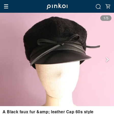
1/5
A Black faux fur &amp; leather Cap 60s style