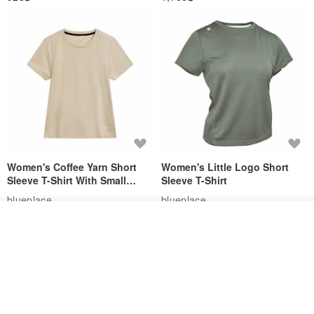
Women's Coffee Yarn Short
Women's Little Logo Short
Sleeve T-Shirt With Small
Sleeve T-Shirt
Logo Description – Coffee y
blueplace
blueplace
615฿
615฿
รอคิว
ถูกใจ
View Shop
-25%