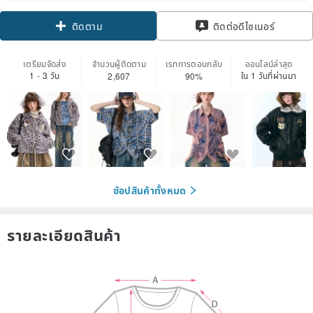
Claim coupon
ติดต่อดีไซเนอร์
ติดตาม
เตรียมจัดส่ง
จำนวนผู้ติดตาม
เรทการตอบกลับ
ออนไลน์ล่าสุด
1 - 3 วัน
ใน 1 วันที่ผ่านมา
2,607
90%
ช้อปสินค้าทั้งหมด
รายละเอียดสินค้า