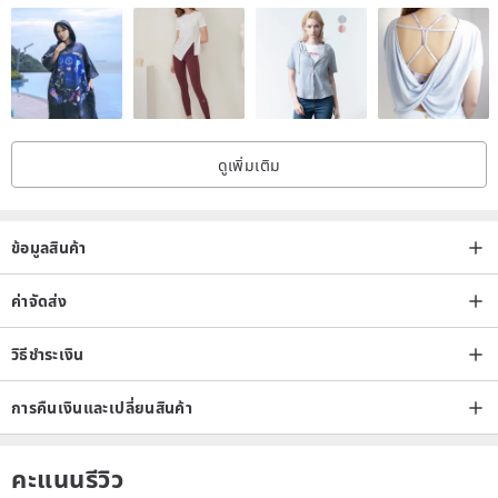
ดูเพิ่มเติม
ข้อมูลสินค้า
ค่าจัดส่ง
วิธีชำระเงิน
การคืนเงินและเปลี่ยนสินค้า
คะแนนรีวิว