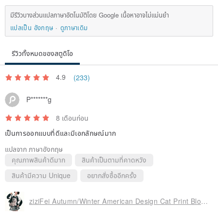
มีรีวิวบางส่วนแปลภาษาอัตโนมัติโดย Google เนื้อหาอาจไม่แม่นยำ
แปลเป็น อังกฤษ
ดูภาษาเดิม
รีวิวทั้งหมดของสตูดิโอ
4.9
(233)
P*******g
8 เดือนก่อน
เป็นการออกแบบที่ดีและมีเอกลักษณ์มาก
แปลจาก ภาษาอังกฤษ
คุณภาพสินค้าดีมาก
สินค้าเป็นตามที่คาดหวัง
สินค้ามีความ Unique
อยากสั่งซื้ออีกครั้ง
ziziFei Autumn/Winter American Design Cat Print Blokette Sporty Black & White Contrast V-Neck Sweatshirt for Women