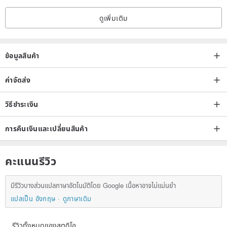
ดูเพิ่มเติม
ข้อมูลสินค้า
ค่าจัดส่ง
วิธีชำระเงิน
การคืนเงินและเปลี่ยนสินค้า
คะแนนรีวิว
มีรีวิวบางส่วนแปลภาษาอัตโนมัติโดย Google เนื้อหาอาจไม่แม่นยำ
แปลเป็น อังกฤษ
ดูภาษาเดิม
รีวิวทั้งหมดของสตูดิโอ