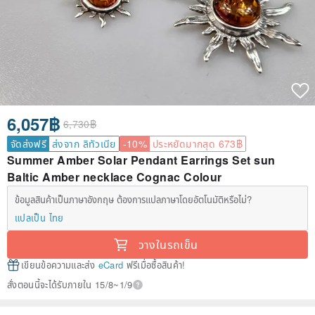
6,057฿
6,730฿
จัดส่งฟรี
ส่งจาก ลิทัวเนีย
-10%
ประหยัดมากสุด 673฿
Summer Amber Solar Pendant Earrings Set sun
Baltic Amber necklace Cognac Colour
ข้อมูลสินค้าเป็นภาษาอังกฤษ ต้องการแปลภาษาโดยอัตโนมัติหรือไม่?
แปลเป็น ไทย
วางในรถเข็น
เขียนข้อความและส่ง
eCard
ฟรีเมื่อซื้อสินค้า!
สั่งตอนนี้จะได้รับภายใน 15/8~1/9