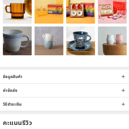
ข้อมูลสินค้า
ค่าจัดส่ง
วิธีชำระเงิน
คะแนนรีวิว