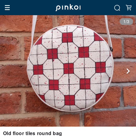
1/3
Old floor tiles round bag