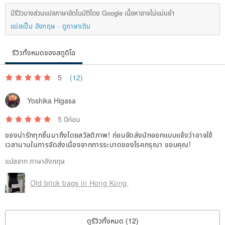
มีรีวิวบางส่วนแปลภาษาอัตโนมัติโดย Google เนื้อหาอาจไม่แม่นยำ
แปลเป็น อังกฤษ
ดูภาษาเดิม
รีวิวทั้งหมดของสตูดิโอ
5
(12)
Yoshika Higasa
5 ปีก่อน
ของน่ารักทุกชิ้นมาถึงโดยสวัสดิภาพ! ก่อนจัดส่งนักออกแบบแจ้งว่าอาจใช้
เวลานานในการจัดส่งเนื่องจากการระบาดของโรคกรุณา ขอบคุณ!
แปลจาก ภาษาอังกฤษ
Old brick bags in Hong Kong,
ดูรีวิวทั้งหมด (12)