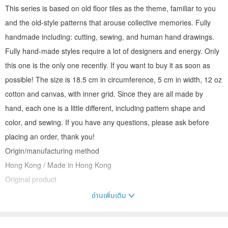
This series is based on old floor tiles as the theme, familiar to you
and the old-style patterns that arouse collective memories. Fully
handmade including: cutting, sewing, and human hand drawings.
Fully hand-made styles require a lot of designers and energy. Only
this one is the only one recently. If you want to buy it as soon as
possible! The size is 18.5 cm in circumference, 5 cm in width, 12 oz
cotton and canvas, with inner grid. Since they are all made by
hand, each one is a little different, including pattern shape and
color, and sewing. If you have any questions, please ask before
placing an order, thank you!
Origin/manufacturing method
Hong Kong / Made in Hong Kong
Original product
อ่านเพิ่มเติม
(The color is subject to the actual product, please pay attention!)
＊＊Due to the ongoing novel coronavirus, shipping may be