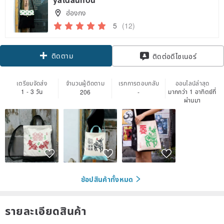
ฮ่องกง
5
(12)
ติดตาม
ติดต่อดีไซเนอร์
เตรียมจัดส่ง
จำนวนผู้ติดตาม
เรทการตอบกลับ
ออนไลน์ล่าสุด
1 - 3 วัน
มากกว่า 1 อาทิตย์ที่
206
-
ผ่านมา
ช้อปสินค้าทั้งหมด
รายละเอียดสินค้า