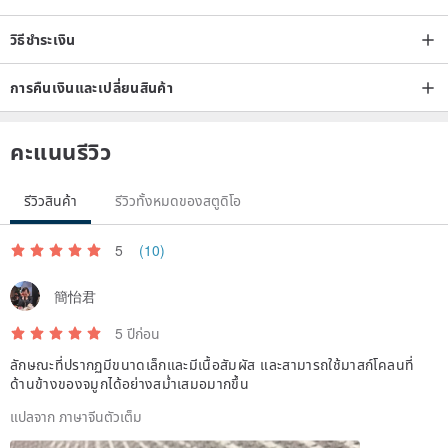
วิธีชำระเงิน
การคืนเงินและเปลี่ยนสินค้า
คะแนนรีวิว
รีวิวสินค้า
รีวิวทั้งหมดของสตูดิโอ
5
(10)
簡怡君
5 ปีก่อน
ลักษณะที่ปรากฏมีขนาดเล็กและมีเนื้อสัมผัส และสามารถใช้มาสก์โคลนที่
ด้านข้างของจมูกได้อย่างสม่ำเสมอมากขึ้น
แปลจาก ภาษาจีนตัวเต็ม