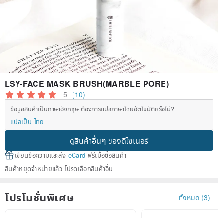
LSY-FACE MASK BRUSH(MARBLE PORE)
5
(10)
ข้อมูลสินค้าเป็นภาษาอังกฤษ ต้องการแปลภาษาโดยอัตโนมัติหรือไม่?
แปลเป็น ไทย
ดูสินค้าอื่นๆ ของดีไซเนอร์
เขียนข้อความและส่ง
eCard
ฟรีเมื่อซื้อสินค้า!
สินค้าหยุดจำหน่ายแล้ว โปรดเลือกสินค้าอื่น
โปรโมชั่นพิเศษ
ทั้งหมด (3)