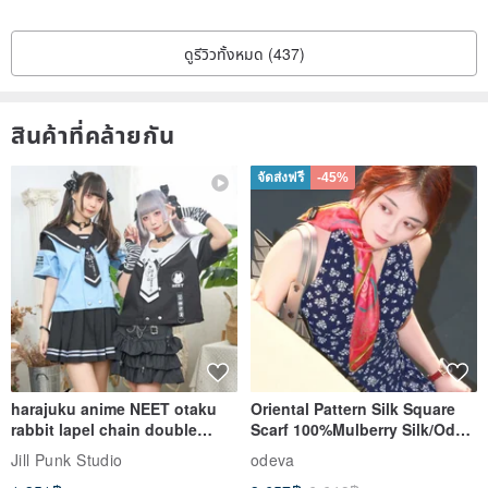
ดูรีวิวทั้งหมด (437)
สินค้าที่คล้ายกัน
จัดส่งฟรี
-45%
harajuku anime NEET otaku
Oriental Pattern Silk Square
rabbit lapel chain double
Scarf 100%Mulberry Silk/Ode
breasted sailor top JJ2540
to the Yi Tribe–Courage
Jill Punk Studio
odeva