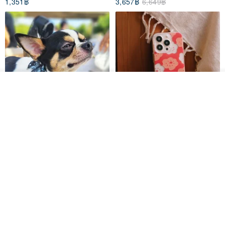
1,351฿
3,657฿
6,649฿
วางในรถเข็น
ถูกใจ
View Shop
Pet Scarf // firefly/Clown // Cat
【Pinkoi x SOU・SOU】Phone
Scarf / Dog Scarf
Case/ Smile/ Red
KAKO.pet
Hereafter.studio
413฿
1,107฿