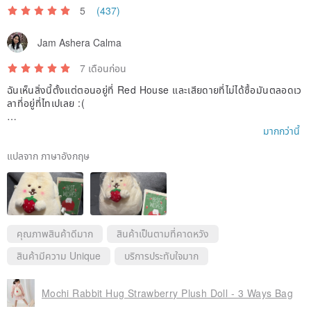
★ This is a pre-order item, with estimated shipping starting May 30,
5
(437)
2026.
Jam Ashera Calma
7 เดือนก่อน
ฉันเห็นสิ่งนี้ตั้งแต่ตอนอยู่ที่ Red House และเสียดายที่ไม่ได้ซื้อมันตลอดเว
ลาที่อยู่ที่ไทเปเลย :(
ดีใจที่พวกเขามีร้านค้าออนไลน์ และผู้ขายก็ให้ความช่วยเหลือดีมาก
มากกว่านี้
แปลจาก ภาษาอังกฤษ
คุณภาพสินค้าดีมาก
สินค้าเป็นตามที่คาดหวัง
สินค้ามีความ Unique
บริการประทับใจมาก
Mochi Rabbit Hug Strawberry Plush Doll - 3 Ways Bag