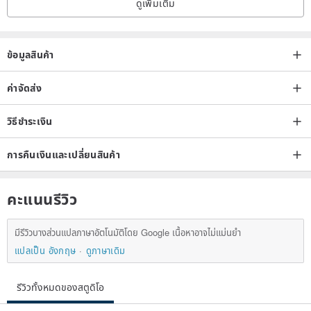
ดูเพิ่มเติม
Size 1 (Large) is suitable for older children aged 7-10 years
(120cm-140cm).
ข้อมูลสินค้า
★ Model Reference:
ค่าจัดส่ง
Little model: 125cm / 22kg. Wearing Size 0 (fits snugly and
comfortably for 85cm-110cm). Wearing Size 1 offers a stylish
วิธีชำระเงิน
oversized look.
การคืนเงินและเปลี่ยนสินค้า
คะแนนรีวิว
Younger children can wear it as an oversized T-shirt, making the
bunny counting game even more charming!
มีรีวิวบางส่วนแปลภาษาอัตโนมัติโดย Google เนื้อหาอาจไม่แม่นยำ
แปลเป็น อังกฤษ
ดูภาษาเดิม
For a more relaxed fit, consider sizing up for your little one.
Feel free to message us with any sizing questions.
รีวิวทั้งหมดของสตูดิโอ