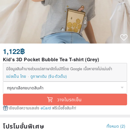
1,122฿
Kid's 3D Pocket Bubble Tea T-shirt (Grey)
มีข้อมูลสินค้าบางส่วนแปลภาษาอัตโนมัติโดย Google เนื้อหาอาจไม่แม่นยำ
แปลเป็น ไทย
ดูภาษาเดิม (จีน-ตัวเต็ม)
วางในรถเข็น
เขียนข้อความและส่ง
eCard
ฟรีเมื่อซื้อสินค้า!
โปรโมชั่นพิเศษ
ทั้งหมด (2)