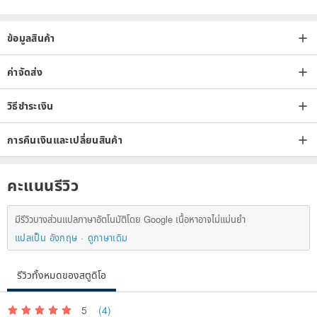
(doll or clothes) at your expense (at the expense of the buyer).
Money is returned only after receiving the parcel by me.
ข้อมูลสินค้า
I work only on full prepayment.
Processing orders 1-3 working days.
ค่าจัดส่ง
Be sure to specify the exact shipping address after purchase.
วิธีชำระเงิน
All taxes and customs duties that arise when purchasing goods in
my store are decided and paid by the buyer.
การคืนเงินและเปลี่ยนสินค้า
For our part, i guarantee the quality of products and dispatch in the
shortest possible time.
คะแนนรีวิว
The buyer is responsible for making a decision on this order, taking
into account the delivery time and force majeure that may arise.
มีรีวิวบางส่วนแปลภาษาอัตโนมัติโดย Google เนื้อหาอาจไม่แม่นยำ
แปลเป็น อังกฤษ
ดูภาษาเดิม
รีวิวทั้งหมดของสตูดิโอ
5
(4)