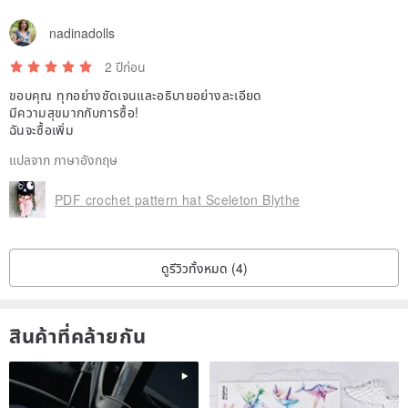
nadinadolls
2 ปีก่อน
ขอบคุณ ทุกอย่างชัดเจนและอธิบายอย่างละเอียด
มีความสุขมากกับการซื้อ!
ฉันจะซื้อเพิ่ม
แปลจาก ภาษาอังกฤษ
PDF crochet pattern hat Sceleton Blythe
ดูรีวิวทั้งหมด (4)
สินค้าที่คล้ายกัน