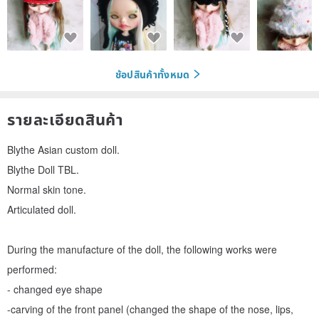
ช้อปสินค้าทั้งหมด
รายละเอียดสินค้า
Blythe Asian custom doll.
Blythe Doll TBL.
Normal skin tone.
Articulated doll.
During the manufacture of the doll, the following works were
performed:
- changed eye shape
-carving of the front panel (changed the shape of the nose, lips,