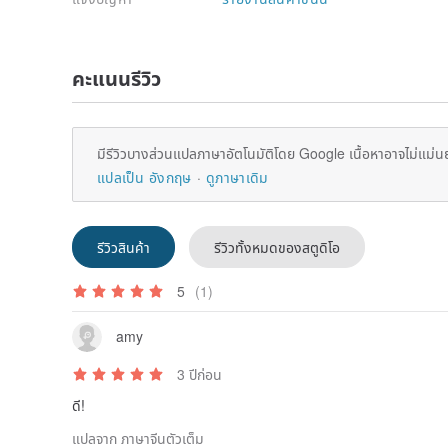
คะแนนรีวิว
มีรีวิวบางส่วนแปลภาษาอัตโนมัติโดย Google เนื้อหาอาจไม่แม่น
แปลเป็น อังกฤษ
ดูภาษาเดิม
รีวิวสินค้า
รีวิวทั้งหมดของสตูดิโอ
5
(1)
amy
3 ปีก่อน
ดี!
แปลจาก ภาษาจีนตัวเต็ม