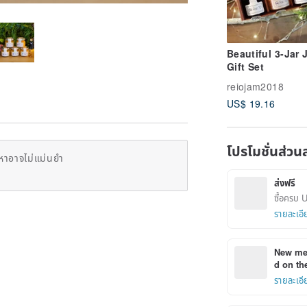
Beautiful 3-Jar
Gift Set
reiojam2018
US$ 19.16
โปรโมชั่นส่วน
หาอาจไม่แม่นยำ
ส่งฟรี
ซื้อครบ 
รายละเอี
New mem
d on the
รายละเอี