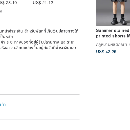
S$ 23.10
US$ 21.12
ดุ
Summer stained
หน้าชำระเงิน สำหรับพัสดุที่เก็บเงินปลายทางให้
printed shorts 
เป็นหลัก
casual straight 
้า ระยะทางของที่อยู่ผู้รับปลายทาง และระยะ
กฎหมายผลิตภัณฑ์ 
pack
าจริงอาจเปลี่ยนแปลงขึ้นอยู่กับวันที่ชำระเงินและ
US$ 42.25
นค้า