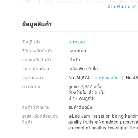
- After the jam has been left for a period of time, it 
become lighter, which is also the best proof that no 
【Origin】
ข้อมูลสินค้า
MADE IN TAIWAN/MADE IN TAIWAN
【Physical store】
วัสดุสินค้า
อาหารสด
Address: No. 497, Huan District West Road, Dayuan D
Business hours: 11:30 am ~ 7 pm (closed on Sunda
วิธีการผลิตสินค้า
แฮนด์เมด
แหล่งผลิตสินค้า
ไต้หวัน
【Package】
When the jam is sent, we will try our best to be envi
จำนวนในสต๊อก
เหลือเพียง 0 ชิ้น
package, and the bare cans will be protected against
อันดับสินค้า
No.24,874 -
อาหารของกิน
| No.48
please tell us directly in the remarks after placing th
ความนิยม
ถูกชม 2,977 ครั้ง
【Award Declaration】
จำหน่ายไปแล้ว 3 ชิ้น
มี 17 คนถูกใจ
สินค้าที่จำหน่าย
สินค้าต้นฉบับ
รายละเอียดย่อยของ
⊕Leo Jam insists on being handma
สินค้า
quality fruits ⊕No added preserva
concept of healthy low-sugar life ⊕