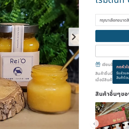
เขียนข้อความและส
กดหัวใจ
สินค้าชิ้นนี้ขายหม
รับส่วนล
สินค้าโด
เมื่อมีสินค้าพร้อมข
สินค้าอื่นๆ