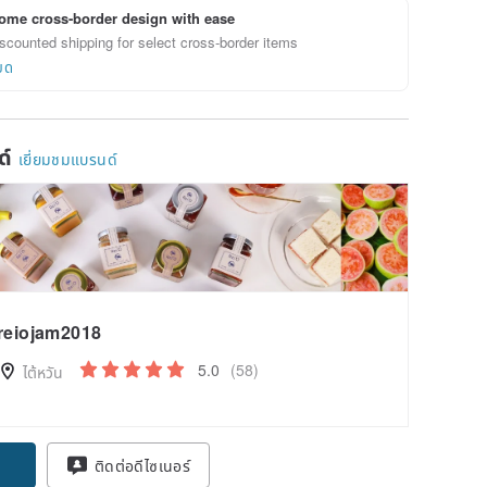
ome cross-border design with ease
scounted shipping for select cross-border items
ยด
ด์
เยี่ยมชมแบรนด์
reiojam2018
5.0
(58)
ไต้หวัน
ติดต่อดีไซเนอร์