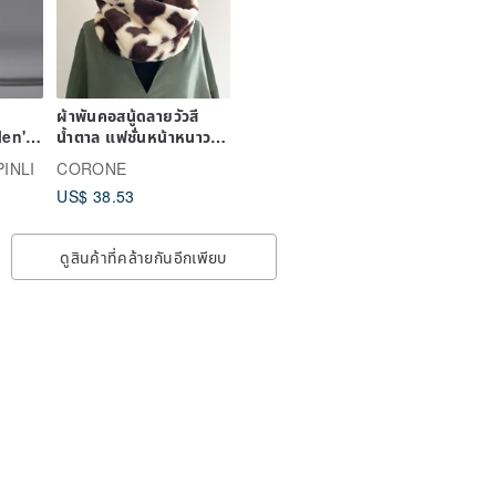
ผ้าพันคอสนู้ดลายวัวสี
Men's
น้ำตาล แฟชั่นหน้าหนาว
five
ลายสัตว์ ขนเทียม
PINLI
CORONE
US$ 38.53
ดูสินค้าที่คล้ายกันอีกเพียบ