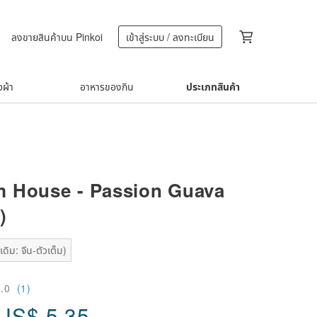
ลงขายสินค้าบน Pinkoi
เข้าสู่ระบบ / ลงทะเบียน
้อผ้า
อาหารของกิน
ประเภทสินค้า
 House - Passion Guava
)
ดิม: จีน-ตัวเต็ม)
5.0
(1)
US$
5.35