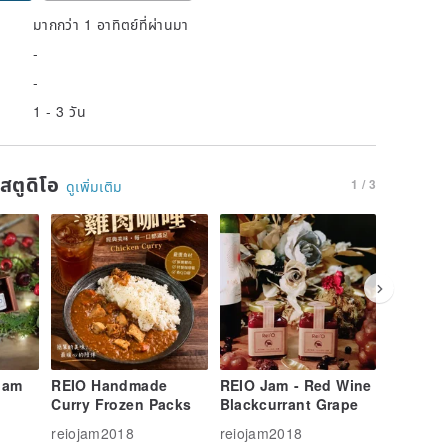
มากกว่า 1 อาทิตย์ที่ผ่านมา
-
-
1 - 3 วัน
นสตูดิโอ
1 / 3
ดูเพิ่มเติม
 Jam
REIO Handmade
REIO Jam - Red Wine
REIO Ja
Curry Frozen Packs
Blackcurrant Grape
Apple
reiojam2018
reiojam2018
reiojam