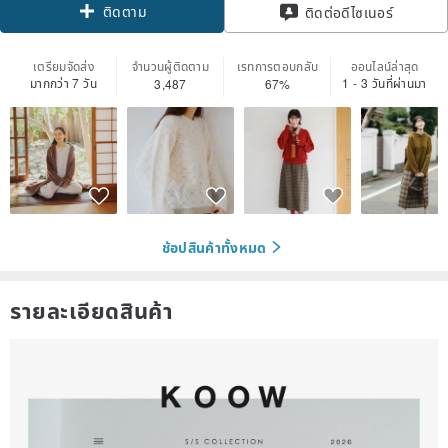
ติดตาม
ติดต่อดีไซเนอร์
เตรียมจัดส่ง
จำนวนผู้ติดตาม
เรทการตอบกลับ
ออนไลน์ล่าสุด
มากกว่า 7 วัน
1 - 3 วันที่ผ่านมา
3,487
67%
ช้อปสินค้าทั้งหมด
รายละเอียดสินค้า