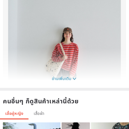
อ่านเพิ่มเติม
คนอื่นๆ ก็ดูสินค้าเหล่านี้ด้วย
เสื้อผู้หญิง
เสื้อผ้า