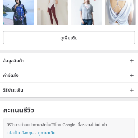
ดูเพิ่มเติม
ข้อมูลสินค้า
ค่าจัดส่ง
วิธีชำระเงิน
คะแนนรีวิว
มีรีวิวบางส่วนแปลภาษาอัตโนมัติโดย Google เนื้อหาอาจไม่แม่นยำ
แปลเป็น อังกฤษ
ดูภาษาเดิม