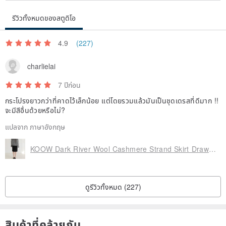
รีวิวทั้งหมดของสตูดิโอ
4.9
(227)
charlielai
7 ปีก่อน
กระโปรงยาวกว่าที่คาดไว้เล็กน้อย แต่โดยรวมแล้วมันเป็นชุดเดรสที่ดีมาก !!
จะมีสีอื่นด้วยหรือไม่?
แปลจาก ภาษาอังกฤษ
KOOW Dark River Wool Cashmere Strand Skirt Drawstring Elastic Waist Skirt
ดูรีวิวทั้งหมด (227)
สินค้าที่คล้ายกัน