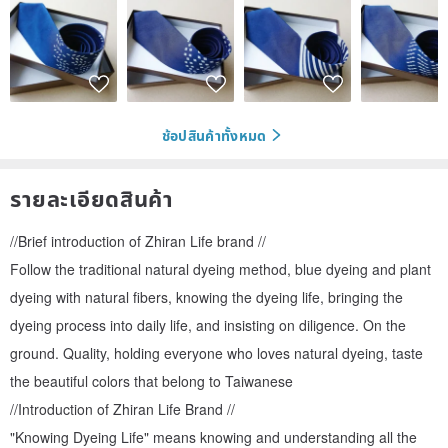
ช้อปสินค้าทั้งหมด
รายละเอียดสินค้า
//Brief introduction of Zhiran Life brand //
Follow the traditional natural dyeing method, blue dyeing and plant
dyeing with natural fibers, knowing the dyeing life, bringing the
dyeing process into daily life, and insisting on diligence. On the
ground. Quality, holding everyone who loves natural dyeing, taste
the beautiful colors that belong to Taiwanese
//Introduction of Zhiran Life Brand //
"Knowing Dyeing Life" means knowing and understanding all the