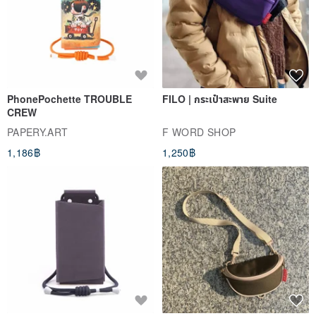
PhonePochette TROUBLE
FILO | กระเป๋าสะพาย Suite
CREW
PAPERY.ART
F WORD SHOP
1,186฿
1,250฿