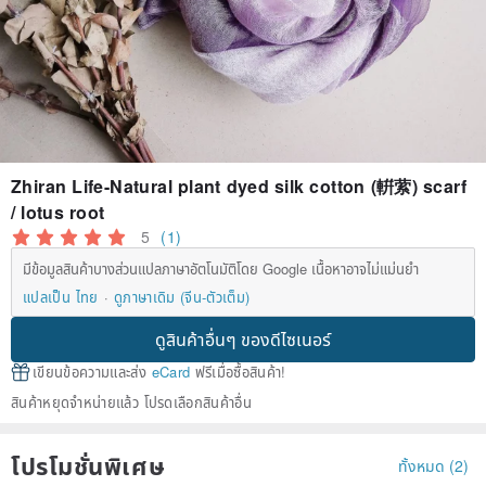
Zhiran Life-Natural plant dyed silk cotton (輧萦) scarf
/ lotus root
5
(1)
มีข้อมูลสินค้าบางส่วนแปลภาษาอัตโนมัติโดย Google เนื้อหาอาจไม่แม่นยำ
แปลเป็น ไทย
ดูภาษาเดิม (จีน-ตัวเต็ม)
ดูสินค้าอื่นๆ ของดีไซเนอร์
เขียนข้อความและส่ง
eCard
ฟรีเมื่อซื้อสินค้า!
สินค้าหยุดจำหน่ายแล้ว โปรดเลือกสินค้าอื่น
โปรโมชั่นพิเศษ
ทั้งหมด (2)