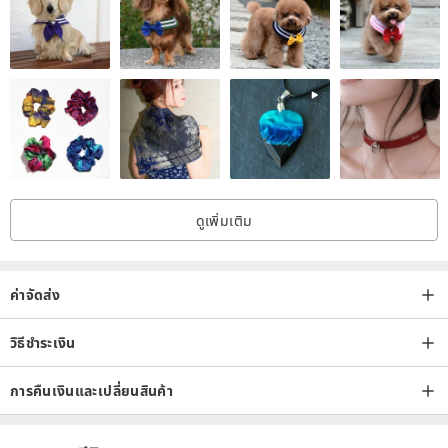
ดูเพิ่มเติม
ค่าจัดส่ง
วิธีชำระเงิน
การคืนเงินและเปลี่ยนสินค้า