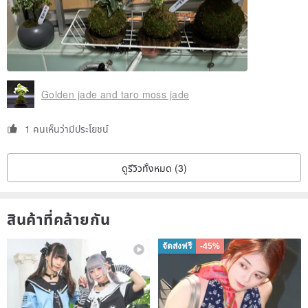
Golden jade and taro moss jade
1 คนเห็นว่ามีประโยชน์
ดูรีวิวทั้งหมด (3)
สินค้าที่คล้ายกัน
จัดส่งฟรี
-45%