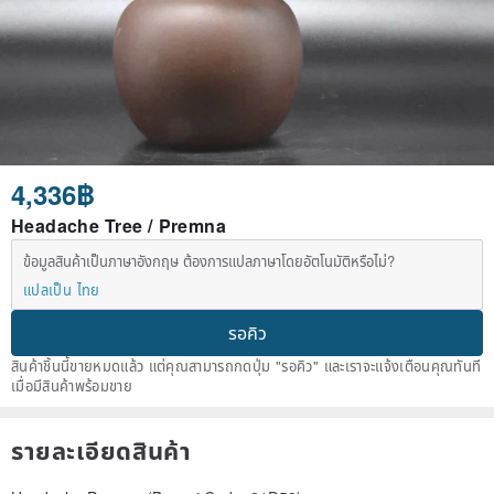
4,336฿
Headache Tree / Premna
ข้อมูลสินค้าเป็นภาษาอังกฤษ ต้องการแปลภาษาโดยอัตโนมัติหรือไม่?
แปลเป็น ไทย
รอคิว
สินค้าชิ้นนี้ขายหมดแล้ว แต่คุณสามารถกดปุ่ม "รอคิว" และเราจะแจ้งเตือนคุณทันที
เมื่อมีสินค้าพร้อมขาย
รายละเอียดสินค้า