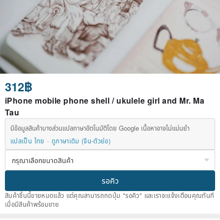
312฿
iPhone mobile phone shell / ukulele girl and Mr. Ma
Tau
มีข้อมูลสินค้าบางส่วนแปลภาษาอัตโนมัติโดย Google เนื้อหาอาจไม่แม่นยำ
แปลเป็น ไทย
ดูภาษาเดิม (จีน-ตัวย่อ)
รอคิว
สินค้าชิ้นนี้ขายหมดแล้ว แต่คุณสามารถกดปุ่ม "รอคิว" และเราจะแจ้งเตือนคุณทันที
เมื่อมีสินค้าพร้อมขาย