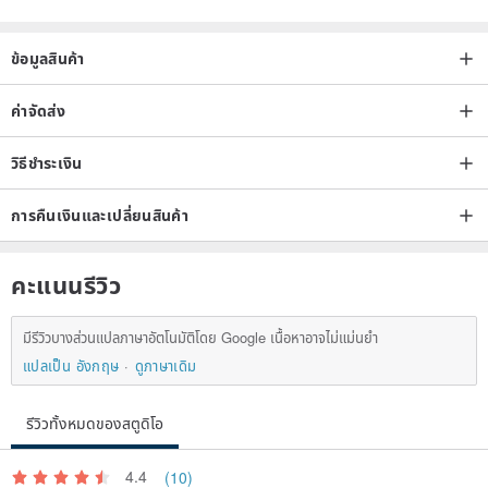
ข้อมูลสินค้า
ค่าจัดส่ง
วิธีชำระเงิน
การคืนเงินและเปลี่ยนสินค้า
คะแนนรีวิว
มีรีวิวบางส่วนแปลภาษาอัตโนมัติโดย Google เนื้อหาอาจไม่แม่นยำ
แปลเป็น อังกฤษ
ดูภาษาเดิม
รีวิวทั้งหมดของสตูดิโอ
4.4
(10)