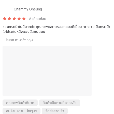
Chammy Cheung
8 เดือนก่อน
ชอบกระเป๋าใบนี้มากค่ะ คุณภาพและการออกแบบดีเยี่ยม จะกลายเป็นกระเป๋า
ใบโปรดใบหนึ่งของฉันแน่นอน
แปลจาก ภาษาอังกฤษ
คุณภาพสินค้าดีมาก
สินค้าเป็นตามที่คาดหวัง
สินค้ามีความ Unique
จัดส่งรวดเร็ว