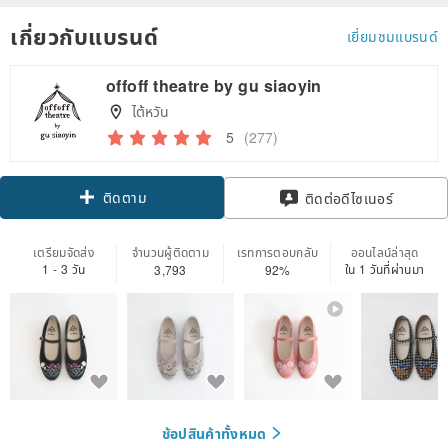
เกี่ยวกับแบรนด์
เยี่ยมชมแบรนด์
offoff theatre by gu siaoyin
ไต้หวัน
5
(277)
ติดตาม
ติดต่อดีไซเนอร์
เตรียมจัดส่ง
จำนวนผู้ติดตาม
เรทการตอบกลับ
ออนไลน์ล่าสุด
1 - 3 วัน
ใน 1 วันที่ผ่านมา
3,793
92%
ช้อปสินค้าทั้งหมด