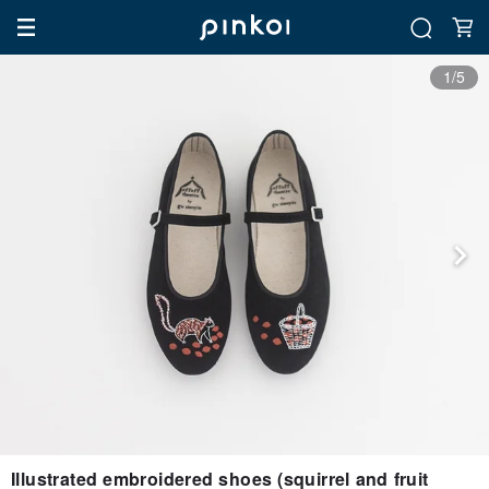
1/5
Illustrated embroidered shoes (squirrel and fruit