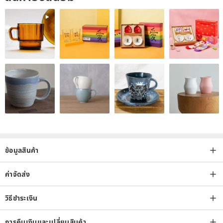
ข้อมูลสินค้า
ค่าจัดส่ง
วิธีชำระเงิน
การคืนเงินและเปลี่ยนสินค้า