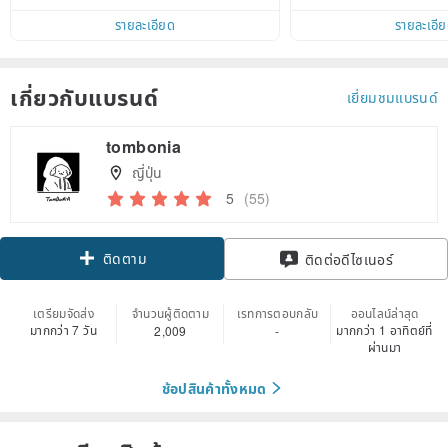
within 7 days!
รายละเอียด
รายละเอี
เกี่ยวกับแบรนด์
เยี่ยมชมแบรนด์
tombonia
ญี่ปุ่น
5
(55)
ติดตาม
ติดต่อดีไซเนอร์
เตรียมจัดส่ง
จำนวนผู้ติดตาม
เรทการตอบกลับ
ออนไลน์ล่าสุด
มากกว่า 7 วัน
มากกว่า 1 อาทิตย์ที่
2,009
-
ผ่านมา
ช้อปสินค้าทั้งหมด