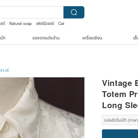
เชต์
Natural soap
เฟอร์นิเจอร์
Cat
เป๋า
ของตกแต่งบ้าน
เครื่องเขียน
เสื
ราะห์
Vintage 
Totem Pr
Long Sle
แปลอัตโนมัติ (ภาษาเ