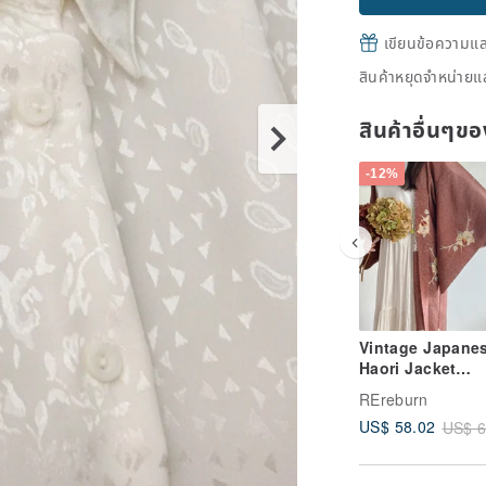
เขียนข้อความและส
สินค้าหยุดจำหน่ายแล
สินค้าอื่นๆ
-12%
Vintage Japane
Haori Jacket
Terracotta Wov
REreburn
Pattern Print
US$ 58.02
US$ 6
Lightweight