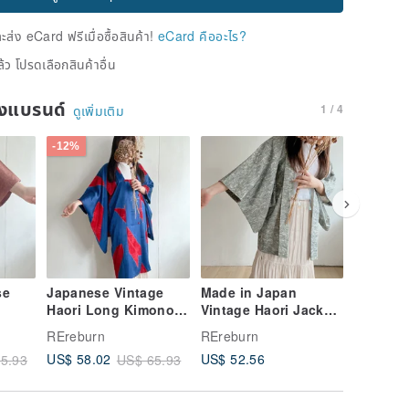
่ง eCard ฟรีเมื่อซื้อสินค้า!
eCard คืออะไร?
้ว โปรดเลือกสินค้าอื่น
ของแบรนด์
1 / 4
ดูเพิ่มเติม
-12%
-12%
se
Japanese Vintage
Made in Japan
Japanes
Haori Long Kimono
Vintage Haori Jacket
Haori K
en
Jacket Blue
Grey-Blue Green
| Japane
REreburn
REreburn
RErebur
Japanese Pattern
Japanese Floral
Yellow-
US$ 52.56
US$ 58.02
US$ 58.
5.93
US$ 65.93
Weave Print
Lightweight
Waterco
Lightweight
Lightwe