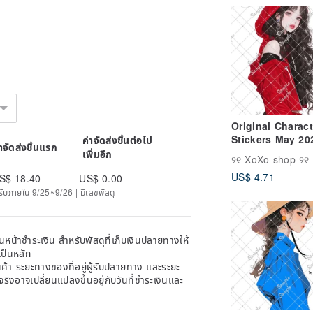
Original Charact
Stickers May 20
ค่าจัดส่งชิ้นต่อไป
่าจัดส่งชิ้นแรก
New Release
เพิ่มอีก
୨୧ XoXo shop ୨୧
US$ 4.71
S$ 18.40
US$ 0.00
ด้รับภายใน 9/25~9/26 | มีเลขพัสดุ
หน้าชำระเงิน สำหรับพัสดุที่เก็บเงินปลายทางให้
เป็นหลัก
้า ระยะทางของที่อยู่ผู้รับปลายทาง และระยะ
าจริงอาจเปลี่ยนแปลงขึ้นอยู่กับวันที่ชำระเงินและ