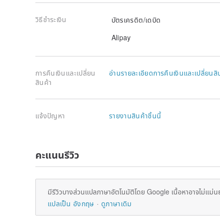
วิธีชำระเงิน
บัตรเครดิต/เดบิด
Alipay
การคืนเงินและเปลี่ยน
อ่านรายละเอียดการคืนเงินและเปลี่ยนสิ
สินค้า
แจ้งปัญหา
รายงานสินค้าชิ้นนี้
คะแนนรีวิว
มีรีวิวบางส่วนแปลภาษาอัตโนมัติโดย Google เนื้อหาอาจไม่แม่น
แปลเป็น อังกฤษ
ดูภาษาเดิม