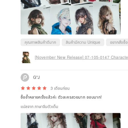
คุณภาพสินค้าดีมาก
สินค้ามีความ Unique
อยากสั่งซื้อ
[November New Release] 07-105-0147 Character 
G*J
3 เดือนก่อน
ซื้อซ้ำหลายครั้งแล้วค่ะ ตัวละครสวยมาก ชอบมาก!
แปลจาก ภาษาจีนตัวเต็ม