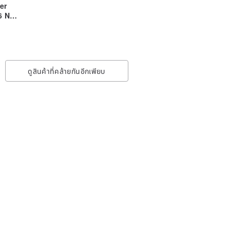
er
6 New
ดูสินค้าที่คล้ายกันอีกเพียบ