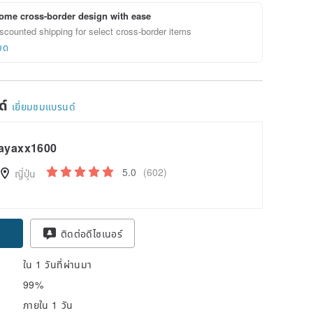
ome cross-border design with ease
scounted shipping for select cross-border items
ยด
ด์
เยี่ยมชมแบรนด์
ayaxx1600
5.0
(602)
ญี่ปุ่น
pon
ติดต่อดีไซเนอร์
ใน 1 วันที่ผ่านมา
99%
ภายใน 1 วัน