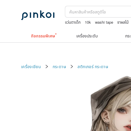
แว่นตาเด็ก
10k
washi tape
ชาผลไม้
Toy story
กิจกรรมพิเศษ
เครื่องประดับ
กระ
เครื่องเขียน
กระดาษ
สติกเกอร์
กระดาษ