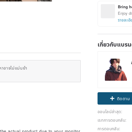
Bring h
Enjoy di
รายละเอี
เกี่ยวกับแบรน
หาอาจไม่แม่นยำ
Claim cou
ติดตาม
ออนไลน์ล่าสุด:
เรทการตอบกลับ:
การตอบกลับ:
 the actual product due to your monitor