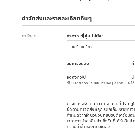
ค่าจัดส่งและรายละเอียดอื่นๆ
ค่าจัดส่ง
ส่งจาก ญี่ปุ่น ไปยัง:
สหรัฐอเมริกา
วิธีการจัดส่ง
ค
จัดส่งทั่วไป
U
ดีไซเนอร์เลือกบริษัทขนส่งเอง | สั่งตอนนี้จะไ
ค่าจัดส่งจริงเป็นไปตามจำนวนที่ปรากฏใน
ยึดตามค่าจัดส่งที่ถูกเรียกเก็บปลายทาง
กำหนดจากจำนวนวันที่แบรนด์เตรียมสินค
เวลาการนำส่งสินค้า ซึ่งวันที่ได้รับสินค้
ความล่าช้าของการขนส่ง