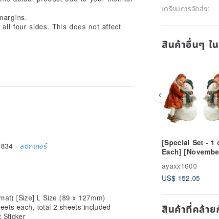
เตรียมการจัดส่ง:
margins.
ll four sides. This does not affect
สินค้าอื่นๆ ใ
[Special Set - 1 
,834 -
สติกเกอร์
Each] [Novembe
New Release] 0
ayaxx1600
[All 222 Designs
US$ 152.05
Character Sticke
Christmas Vinta
rmat) [Size] L Size (89 x 127mm)
สินค้าที่คล้า
heets each, total 2 sheets included
 Sticker