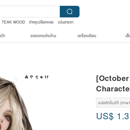
TEAK WOOD
ต่างหูเปลือกหอย
แว่นสายตา
เป๋า
ของตกแต่งบ้าน
เครื่องเขียน
เสื
[October
Character
แปลอัตโนมัติ (ภาษาเด
US$
1.