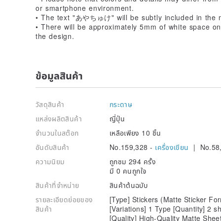
or smartphone environment.
• The text "あやちゅけ" will be subtly included in the 
• There will be approximately 5mm of white space on a
the design.
ข้อมูลสินค้า
วัสดุสินค้า
กระดาษ
แหล่งผลิตสินค้า
ญี่ปุ่น
จำนวนในสต๊อก
เหลือเพียง 10 ชิ้น
อันดับสินค้า
No.159,328 -
เครื่องเขียน
| No.58
ความนิยม
ถูกชม 294 ครั้ง
มี 0 คนถูกใจ
สินค้าที่จำหน่าย
สินค้าต้นฉบับ
รายละเอียดย่อยของ
[Type] Stickers (Matte Sticker Fo
สินค้า
[Variations] 1 Type [Quantity] 2 s
[Quality] High-Quality Matte Sheet