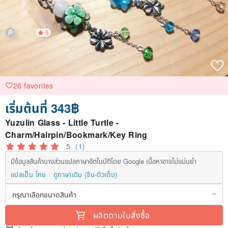
5
26 favorites
เริ่มต้นที่ 343฿
Yuzulin Glass - Little Turtle -
Charm/Hairpin/Bookmark/Key Ring
5
(1)
มีข้อมูลสินค้าบางส่วนแปลภาษาอัตโนมัติโดย Google เนื้อหาอาจไม่แม่นยำ
แปลเป็น ไทย
ดูภาษาเดิม (จีน-ตัวเต็ม)
ผลิตตามใบสั่งซื้อ