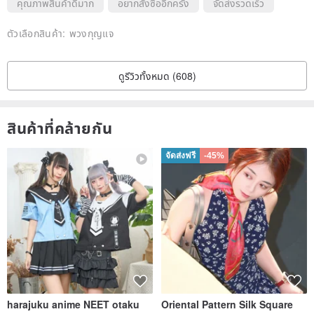
คุณภาพสินค้าดีมาก
อยากสั่งซื้ออีกครั้ง
จัดส่งรวดเร็ว
ตัวเลือกสินค้า:
พวงกุญแจ
ดูรีวิวทั้งหมด (608)
สินค้าที่คล้ายกัน
จัดส่งฟรี
-45%
harajuku anime NEET otaku
Oriental Pattern Silk Square