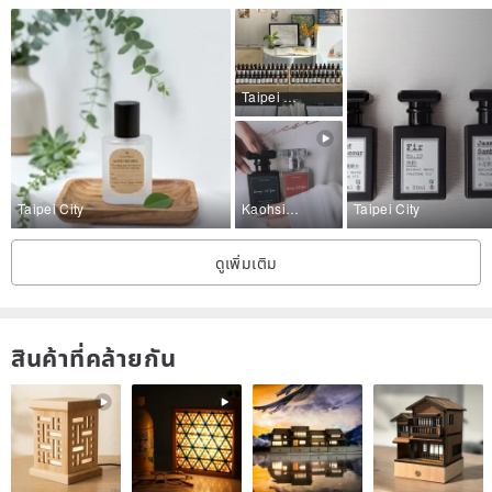
Taipei City
Taipei City
Kaohsiung City
Taipei City
ดูเพิ่มเติม
สินค้าที่คล้ายกัน