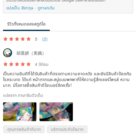
แปลเป็น อังกฤษ
ดูภาษาเดิม
รีวิวทั้งหมดของสตูดิโอ
5
(2)
胡晨妍（美娥）
4 ปีก่อน
เป็นความยินดีที่ได้รับสินค้าที่ตรงตามความคาดหวัง และยังมีสินค้าป้องกัน
โรคระบาด ได้แก่ หน้ากากและสบู่แบบพกพาที่ให้ความรู้สึกเซอร์ไพรส์ หวาน
มาก. มีโอกาสซื้อสินค้าดีไซเนอร์อีกครั้ง!
แปลจาก ภาษาจีนตัวเต็ม
คุณภาพสินค้าดีมาก
บริการประทับใจมาก