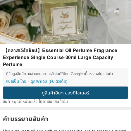
【คลาสเวิร์คช็อป】Essential Oil Perfume Fragrance
Experience Single Course-30ml Large Capacity
Perfume
มีข้อมูลสินค้าบางส่วนแปลภาษาอัตโนมัติโดย Google เนื้อหาอาจไม่แม่นยำ
แปลเป็น ไทย
ดูภาษาเดิม (จีน-ตัวเต็ม)
ดูสินค้าอื่นๆ ของดีไซเนอร์
สินค้าหยุดจำหน่ายแล้ว โปรดเลือกสินค้าอื่น
คำบรรยายสินค้า