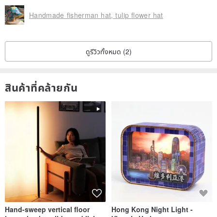
Handmade fisherman hat, tulip flower hat
ดูรีวิวทั้งหมด (2)
สินค้าที่คล้ายกัน
Hand-sweep vertical floor
Hong Kong Night Light -