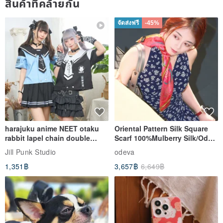
สินค้าที่คล้ายกัน
จัดส่งฟรี
-45%
harajuku anime NEET otaku
Oriental Pattern Silk Square
rabbit lapel chain double
Scarf 100%Mulberry Silk/Ode
breasted sailor top JJ2540
to the Yi Tribe–Courage
Jill Punk Studio
odeva
1,351฿
3,657฿
6,649฿