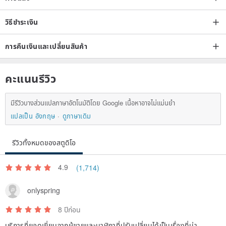
วิธีชำระเงิน
การคืนเงินและเปลี่ยนสินค้า
คะแนนรีวิว
มีรีวิวบางส่วนแปลภาษาอัตโนมัติโดย Google เนื้อหาอาจไม่แม่นยำ
แปลเป็น อังกฤษ
ดูภาษาเดิม
รีวิวทั้งหมดของสตูดิโอ
4.9
(1,714)
onlyspring
8 ปีก่อน
บริการที่ยอดเยี่ยมจากผู้ขายและนาฬิกาที่ปรับเปลี่ยนได้เป็นเรื่องที่น่า