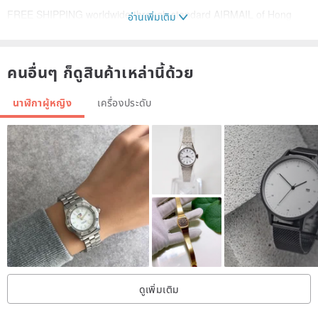
FREE SHIPPING worldwide through standard AIRMAIL of Hong
อ่านเพิ่มเติม
Kong Post Office.
Delivery days : 2 to 4 Weeks, depends on destination.
คนอื่นๆ ก็ดูสินค้าเหล่านี้ด้วย
envío gratis Kostenloser Versand Livraison gratuite
นาฬิกาผู้หญิง
เครื่องประดับ
Contact :
Feel free to contact me if you have any question or concerns.
Happy shopping and thanks for looking! :)
ดูเพิ่มเติม