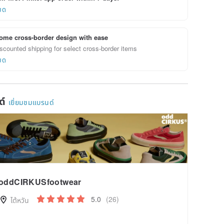
ยด
ome cross-border design with ease
scounted shipping for select cross-border items
ยด
ด์
เยี่ยมชมแบรนด์
oddCIRKUSfootwear
5.0
(26)
ไต้หวัน