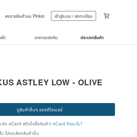
ลงขายสินค้าบน Pinkoi
เข้าสู่ระบบ / ลงทะเบียน
้อผ้า
อาหารของกิน
ประเภทสินค้า
KUS ASTLEY LOW - OLIVE
ดูสินค้าอื่นๆ ของดีไซเนอร์
่ง eCard ฟรีเมื่อซื้อสินค้า!
eCard คืออะไร?
้ว โปรดเลือกสินค้าอื่น