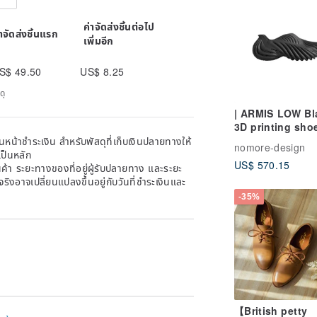
ค่าจัดส่งชิ้นต่อไป
่าจัดส่งชิ้นแรก
เพิ่มอีก
S$ 49.50
US$ 8.25
ดุ
| ARMIS LOW Bl
3D printing shoe
หน้าชำระเงิน สำหรับพัสดุที่เก็บเงินปลายทางให้
nomore-design
เป็นหลัก
US$ 570.15
้า ระยะทางของที่อยู่ผู้รับปลายทาง และระยะ
าจริงอาจเปลี่ยนแปลงขึ้นอยู่กับวันที่ชำระเงินและ
-35%
【British petty