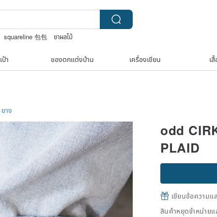
squareline 包包
ชาผลไม้
เป๋า
ของตกแต่งบ้าน
เครื่องเขียน
เสื
ยาง
odd CIR
PLAID
เขียนข้อความและส
สินค้าหยุดจำหน่ายแล