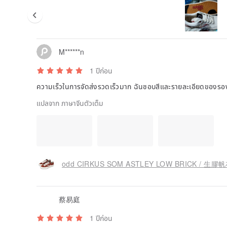
M******n
1 ปีก่อน
ความเร็วในการจัดส่งรวดเร็วมาก ฉันชอบสีและรายละเอียดของรอ
แปลจาก ภาษาจีนตัวเต็ม
odd CIRKUS SOM ASTLEY LOW BRICK / 
蔡易庭
1 ปีก่อน