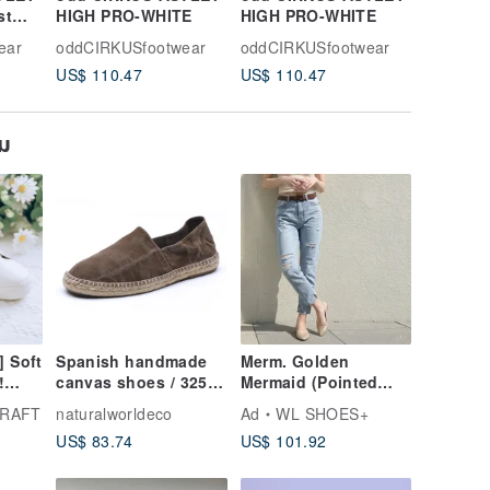
st
HIGH PRO-WHITE
HIGH PRO-WHITE
LOW PR
anvas
ear
oddCIRKUSfootwear
oddCIRKUSfootwear
oddCIRK
oes
US$ 110.47
US$ 110.47
US$ 101
ยม
] Soft
Spanish handmade
Merm. Golden
!
canvas shoes / 325E
Mermaid (Pointed
c
espadrilles slippers /
Toe) Flats | 10th
CRAFT
naturalworldeco
Ad
WL SHOES+
ps -
men's / 686
Anniversary Edition
US$ 83.74
US$ 101.92
arge
cappuccino