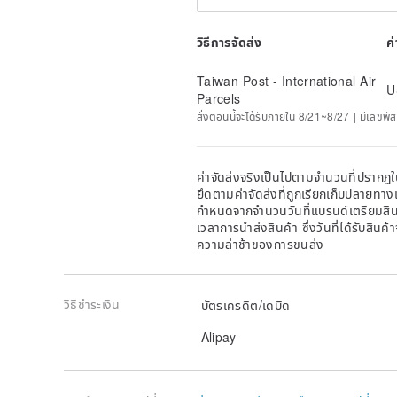
วิธีการจัดส่ง
ค
Taiwan Post - International Air
U
Parcels
สั่งตอนนี้จะได้รับภายใน 8/21~8/27 | มีเลขพัส
ค่าจัดส่งจริงเป็นไปตามจำนวนที่ปรากฏใน
ยึดตามค่าจัดส่งที่ถูกเรียกเก็บปลายทาง
กำหนดจากจำนวนวันที่แบรนด์เตรียมสินค
เวลาการนำส่งสินค้า ซึ่งวันที่ได้รับสินค้
ความล่าช้าของการขนส่ง
วิธีชำระเงิน
บัตรเครดิต/เดบิด
Alipay