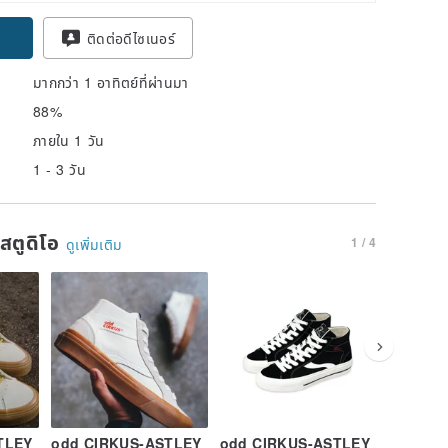
ติดต่อดีไซเนอร์
มากกว่า 1 อาทิตย์ที่ผ่านมา
88%
ภายใน 1 วัน
1 - 3 วัน
นสตูดิโอ
1 / 4
ดูเพิ่มเติม
TLEY
odd CIRKUS-ASTLEY
odd CIRKUS-ASTLEY
odd CI