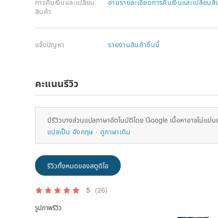
การคืนเงินและเปลี่ยน
อ่านรายละเอียดการคืนเงินและเปลี่ยนสิ
สินค้า
แจ้งปัญหา
รายงานสินค้าชิ้นนี้
คะแนนรีวิว
มีรีวิวบางส่วนแปลภาษาอัตโนมัติโดย Google เนื้อหาอาจไม่แม่น
แปลเป็น อังกฤษ
ดูภาษาเดิม
รีวิวทั้งหมดของสตูดิโอ
5
(26)
รูปภาพรีวิว