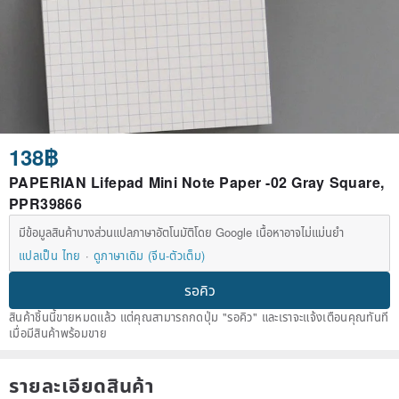
138฿
PAPERIAN Lifepad Mini Note Paper -02 Gray Square,
PPR39866
มีข้อมูลสินค้าบางส่วนแปลภาษาอัตโนมัติโดย Google เนื้อหาอาจไม่แม่นยำ
แปลเป็น ไทย
ดูภาษาเดิม (จีน-ตัวเต็ม)
รอคิว
สินค้าชิ้นนี้ขายหมดแล้ว แต่คุณสามารถกดปุ่ม "รอคิว" และเราจะแจ้งเตือนคุณทันที
เมื่อมีสินค้าพร้อมขาย
รายละเอียดสินค้า