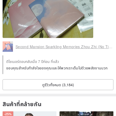
Second Mansion Sparkling Memories Zhou Zhi (No Time)-03 Moonlight, PLD65431
ดีไซเนอร์ตอบกลับเมื่อ 7 ปีก่อน ที่แล้ว
ขอบคุณสำหรับกำลังใจของคุณและให้พวกเราเต็มไปด้วยพลังงานบวก
ดูรีวิวทั้งหมด (3,184)
สินค้าที่คล้ายกัน
-25%