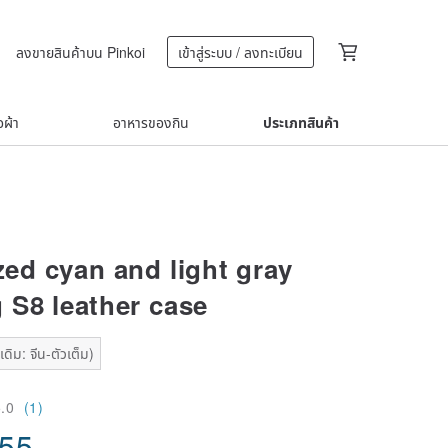
ลงขายสินค้าบน Pinkoi
เข้าสู่ระบบ / ลงทะเบียน
้อผ้า
อาหารของกิน
ประเภทสินค้า
ed cyan and light gray
S8 leather case
ดิม: จีน-ตัวเต็ม)
5.0
(1)
.55