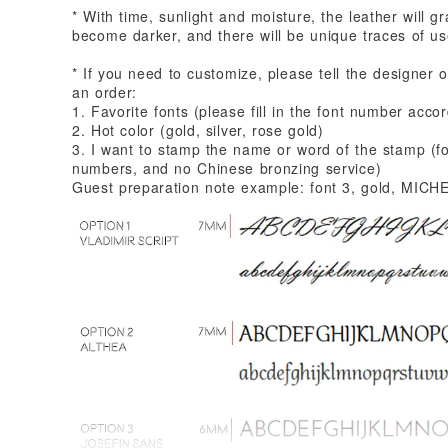
* With time, sunlight and moisture, the leather will gra
become darker, and there will be unique traces of us
* If you need to customize, please tell the designe
an order:
1. Favorite fonts (please fill in the font number acco
2. Hot color (gold, silver, rose gold)
3. I want to stamp the name or word of the stamp (for
numbers, and no Chinese bronzing service)
Guest preparation note example: font 3, gold, MICH