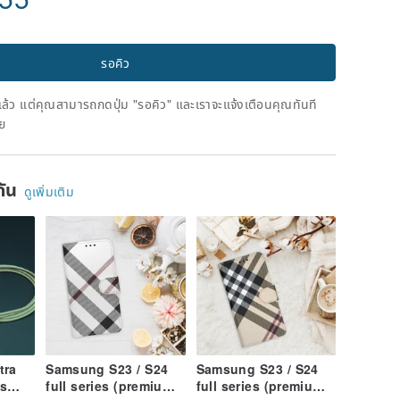
รอคิว
ดแล้ว แต่คุณสามารถกดปุ่ม "รอคิว" และเราจะแจ้งเตือนคุณทันที
าย
ยกัน
ดูเพิ่มเติม
tra
Samsung S23 / S24
Samsung S23 / S24
us
full series (premium
full series (premium