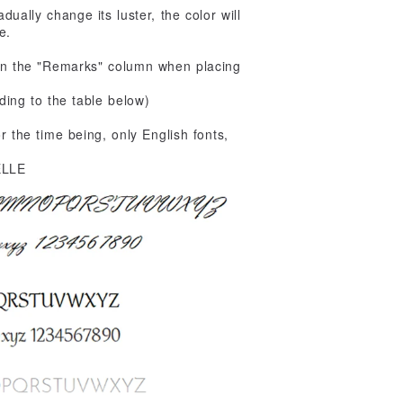
dually change its luster, the color will
e.
r on the "Remarks" column when placing
rding to the table below)
 the time being, only English fonts,
ELLE