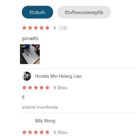
รีวิวสินค้า
รีวิวทั้งหมดของสตูดิโอ
5
(19)
รูปภาพรีวิว
Horatio Min-Hsiang Liao
8 ปีก่อน
ดี
แปลจาก ภาษาอังกฤษ
Billy Wong
5 ปีก่อน