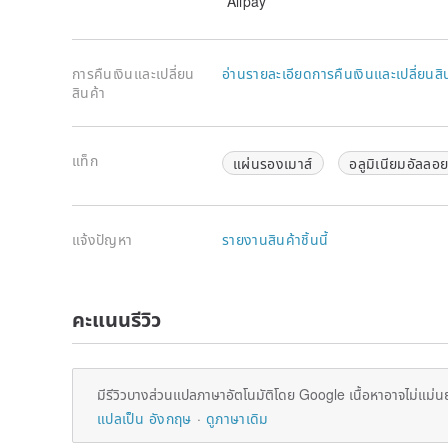
Alipay
การคืนเงินและเปลี่ยน
อ่านรายละเอียดการคืนเงินและเปลี่ยนสิ
สินค้า
แท็ก
แผ่นรองเมาส์
อลูมิเนียมอัลลอ
แจ้งปัญหา
รายงานสินค้าชิ้นนี้
คะแนนรีวิว
มีรีวิวบางส่วนแปลภาษาอัตโนมัติโดย Google เนื้อหาอาจไม่แม่น
แปลเป็น อังกฤษ
ดูภาษาเดิม