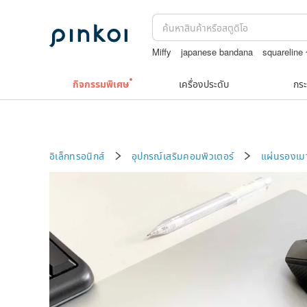
Miffy
japanese bandana
squarelin
กระเป๋าถัก
jewelry box
Natural soap
กิจกรรมพิเศษ
เครื่องประดับ
กระ
อิเล็กทรอนิกส์
อุปกรณ์เสริมคอมพิวเตอร์
แผ่นรองเมา