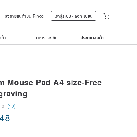
ลงขายสินค้าบน Pinkoi
เข้าสู่ระบบ / ลงทะเบียน
้อผ้า
อาหารของกิน
ประเภทสินค้า
 Mouse Pad A4 size-Free
graving
5.0
(19)
.48