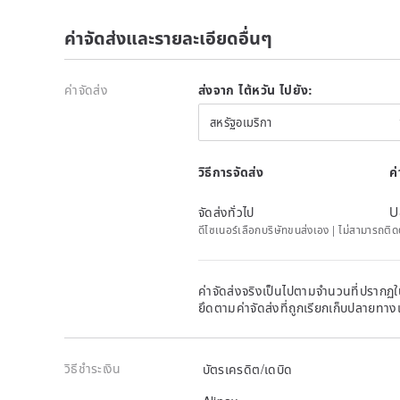
ค่าจัดส่งและรายละเอียดอื่นๆ
ค่าจัดส่ง
ส่งจาก ไต้หวัน ไปยัง:
สหรัฐอเมริกา
วิธีการจัดส่ง
ค
จัดส่งทั่วไป
U
ดีไซเนอร์เลือกบริษัทขนส่งเอง | ไม่สามารถต
ค่าจัดส่งจริงเป็นไปตามจำนวนที่ปรากฏใน
ยึดตามค่าจัดส่งที่ถูกเรียกเก็บปลายทาง
วิธีชำระเงิน
บัตรเครดิต/เดบิด