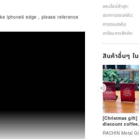
ออนไลน์ล่าสุด:
เรทการตอบกลับ:
like iphone6 edge , please reference
การตอบกลับ:
เตรียมการจัดส่ง:
สินค้าอื่นๆ ใ
[Christmas gift]
discount coffee
stand / Christm
RACHIN Metal Gi
New Year's Eve