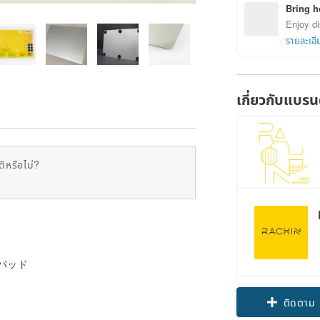
Bring h
Enjoy di
รายละเอี
เกี่ยวกับแบรน
ิหรือไม่?
スパッド
ติดตาม