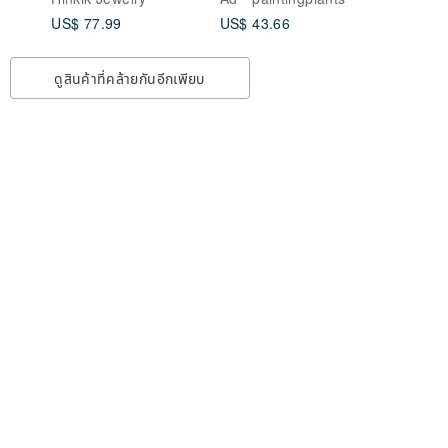
มุกแท้
US$ 77.99
US$ 43.66
ดูสินค้าที่คล้ายกันอีกเพียบ