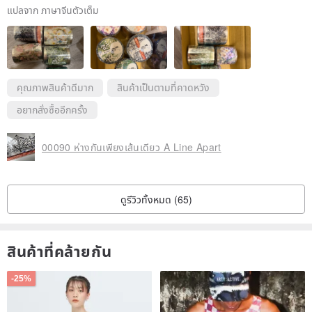
แปลจาก ภาษาจีนตัวเต็ม
คุณภาพสินค้าดีมาก
สินค้าเป็นตามที่คาดหวัง
อยากสั่งซื้ออีกครั้ง
00090 ห่างกันเพียงเส้นเดียว A Line Apart
ดูรีวิวทั้งหมด (65)
สินค้าที่คล้ายกัน
-25%