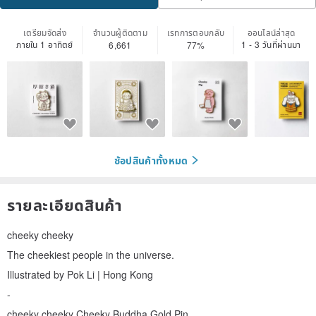
เตรียมจัดส่ง
จำนวนผู้ติดตาม
เรทการตอบกลับ
ออนไลน์ล่าสุด
ภายใน 1 อาทิตย์
1 - 3 วันที่ผ่านมา
6,661
77%
ช้อปสินค้าทั้งหมด
รายละเอียดสินค้า
cheeky cheeky
The cheekiest people in the universe.
Illustrated by Pok Li | Hong Kong
-
cheeky cheeky Cheeky Buddha Gold Pin