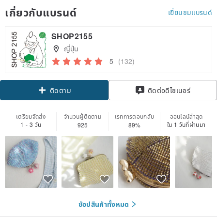
เกี่ยวกับแบรนด์
เยี่ยมชมแบรนด์
SHOP2155
ญี่ปุ่น
5
(132)
Claim coupon
ติดต่อดีไซเนอร์
ติดตาม
เตรียมจัดส่ง
จำนวนผู้ติดตาม
เรทการตอบกลับ
ออนไลน์ล่าสุด
1 - 3 วัน
ใน 1 วันที่ผ่านมา
925
89%
ช้อปสินค้าทั้งหมด