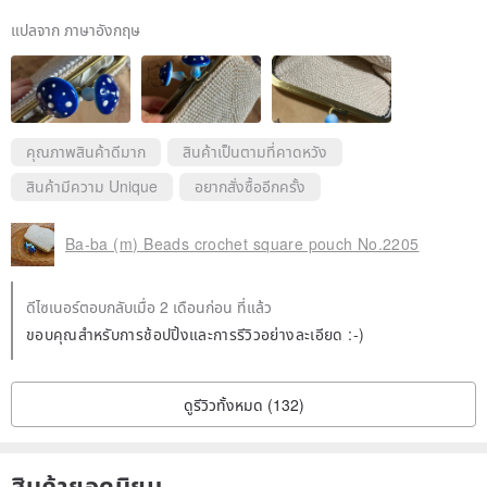
แปลจาก ภาษาอังกฤษ
คุณภาพสินค้าดีมาก
สินค้าเป็นตามที่คาดหวัง
สินค้ามีความ Unique
อยากสั่งซื้ออีกครั้ง
Ba-ba (m) Beads crochet square pouch No.2205
ดีไซเนอร์ตอบกลับเมื่อ 2 เดือนก่อน ที่แล้ว
ขอบคุณสำหรับการช้อปปิ้งและการรีวิวอย่างละเอียด :-)
ดูรีวิวทั้งหมด (132)
สินค้ายอดนิยม