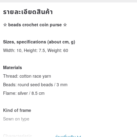
รายละเอียดสินค้า
☆ beads crochet coin purse ☆
Sizes, specifications (about cm, g)
Width: 10, Height: 7.5, Weight: 60
Materials
Thread: cotton race yarn
Beads: round seed beads / 3 mm
Flame: silver / 8.5 cm
Kind of frame
Sewn on type
Characteristic
อ่านเพิ่มเติม