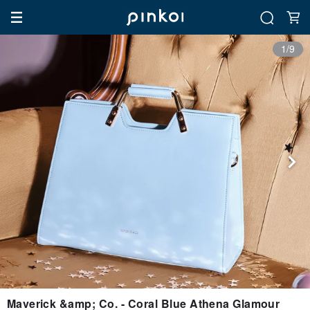
1/9
Maverick &amp; Co. - Coral Blue Athena Glamour