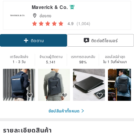
Maverick & Co.
ฮ่องกง
4.9
(1,004)
Claim coupon
ติดต่อดีไซเนอร์
ติดตาม
เตรียมจัดส่ง
จำนวนผู้ติดตาม
เรทการตอบกลับ
ออนไลน์ล่าสุด
1 - 3 วัน
ใน 1 วันที่ผ่านมา
5,141
98%
ช้อปสินค้าทั้งหมด
รายละเอียดสินค้า