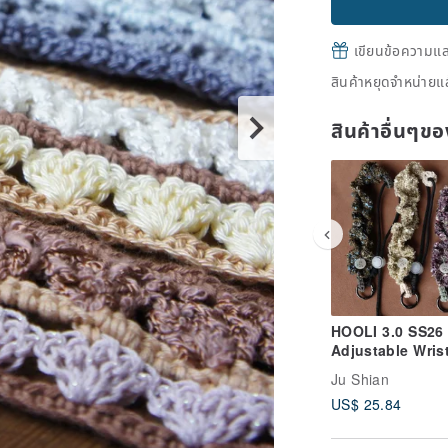
เขียนข้อความและส
สินค้าหยุดจำหน่ายแล
สินค้าอื่นๆ
HOOLI 3.0 SS26
Adjustable Wris
Strap | Phone S
Ju Shian
US$ 25.84