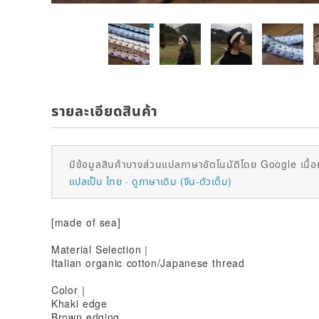
รายละเอียดสินค้า
มีข้อมูลสินค้าบางส่วนแปลภาษาอัตโนมัติโดย Google เนื้อ
แปลเป็น ไทย
ดูภาษาเดิม (จีน-ตัวเต็ม)
[made of sea]
Material Selection｜
Italian organic cotton/Japanese thread
Color｜
Khaki edge
Brown edging