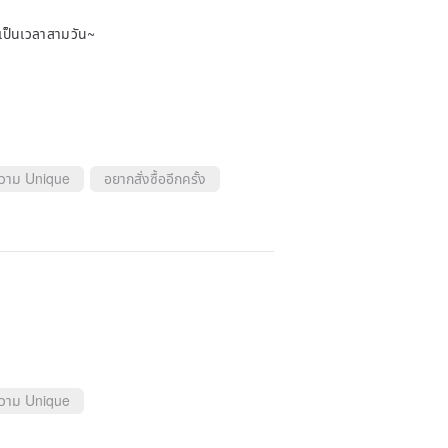
่เป็นเวลาสามวัน~
ความ Unique
อยากสั่งซื้ออีกครั้ง
ความ Unique