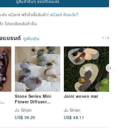
ดูสินค้าอื่นๆ ของดีไซเนอร์
่ง eCard ฟรีเมื่อซื้อสินค้า!
eCard คืออะไร?
้ว โปรดเลือกสินค้าอื่น
ของแบรนด์
1 / 4
ดูเพิ่มเติม
Stone Series Mini
Joint woven mat
Maji vol
t
Flower Diffuser
trap
Stones Il
Ju Shian
Ju Shian
Ju Shian
US$ 39.20
US$ 48.11
US$ 66.