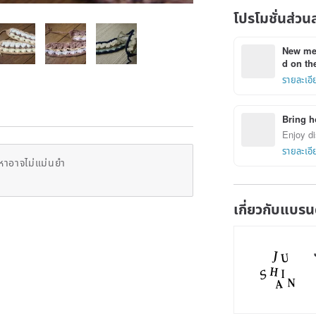
โปรโมชั่นส่วน
New mem
d on the
รายละเอี
Bring h
Enjoy di
รายละเอี
หาอาจไม่แม่นยำ
เกี่ยวกับแบรน