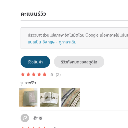
คะแนนรีวิว
มีรีวิวบางส่วนแปลภาษาอัตโนมัติโดย Google เนื้อหาอาจไม่แม่น
แปลเป็น อังกฤษ
ดูภาษาเดิม
รีวิวสินค้า
รีวิวทั้งหมดของสตูดิโอ
5
(2)
รูปภาพรีวิว
蔡*蓁