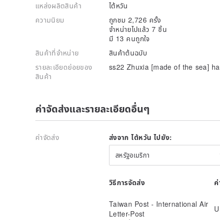
แหล่งผลิตสินค้า
ไต้หวัน
ความนิยม
ถูกชม 2,726 ครั้ง
จำหน่ายไปแล้ว 7 ชิ้น
มี 13 คนถูกใจ
สินค้าที่จำหน่าย
สินค้าต้นฉบับ
รายละเอียดย่อยของ
ss22 Zhuxia [made of the sea] h
สินค้า
ค่าจัดส่งและรายละเอียดอื่นๆ
ค่าจัดส่ง
ส่งจาก ไต้หวัน ไปยัง:
สหรัฐอเมริกา
วิธีการจัดส่ง
ค
Taiwan Post - International Air
U
Letter-Post