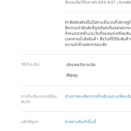
สั่งตอนนี้จะได้รับภายใน 8/22~8/27 | มีเลขพัส
ค่าจัดส่งจริงเป็นไปตามจำนวนที่ปรากฏใน
ยึดตามค่าจัดส่งที่ถูกเรียกเก็บปลายทาง
กำหนดจากจำนวนวันที่แบรนด์เตรียมสินค
เวลาการนำส่งสินค้า ซึ่งวันที่ได้รับสินค้
ความล่าช้าของการขนส่ง
วิธีชำระเงิน
บัตรเครดิต/เดบิด
Alipay
การคืนเงินและเปลี่ยน
อ่านรายละเอียดการคืนเงินและเปลี่ยนสิ
สินค้า
แจ้งปัญหา
รายงานสินค้าชิ้นนี้