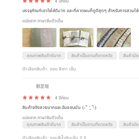
4 ปีก่อน
บรรจุภัณฑ์เอาใจใส่ดีมาก และที่คาดผมก็ดูดีสุดๆ สำหรับการสวมใส
แปลจาก ภาษาจีนตัวเต็ม
คุณภาพสินค้าดีมาก
สินค้าเป็นตามที่คาดหวัง
สินค้ามี
ตัวเลือกสินค้า:
ขอบ สีเทา เย็น
郭芷瑄
4 ปีก่อน
สินค้าจริงสวยมากและฉันชอบมัน (˶‾᷄ ⁻̫ ‾᷅˵)
แปลจาก ภาษาจีนตัวเต็ม
คุณภาพสินค้าดีมาก
สินค้าเป็นตามที่คาดหวัง
สินค้ามี
ตัวเลือกสินค้า:
ขอบสีน้ำเงินเข้ม 2.0