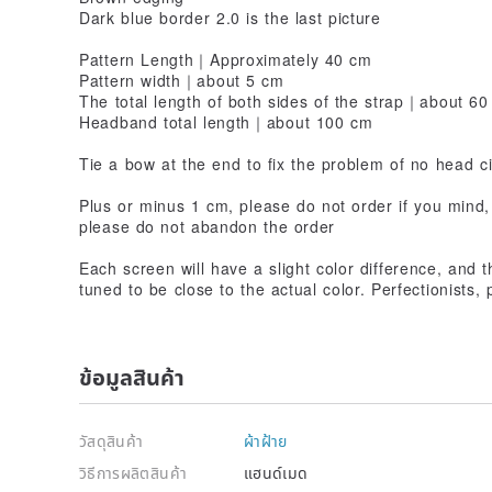
Dark blue border 2.0 is the last picture
Pattern Length｜Approximately 40 cm
Pattern width｜about 5 cm
The total length of both sides of the strap｜about 6
Headband total length｜about 100 cm
Tie a bow at the end to fix the problem of no head 
Plus or minus 1 cm, please do not order if you mind, 
please do not abandon the order
Each screen will have a slight color difference, and 
tuned to be close to the actual color. Perfectionists,
ข้อมูลสินค้า
วัสดุสินค้า
ผ้าฝ้าย
วิธีการผลิตสินค้า
แฮนด์เมด