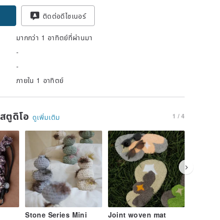
ติดต่อดีไซเนอร์
มากกว่า 1 อาทิตย์ที่ผ่านมา
-
-
ภายใน 1 อาทิตย์
นสตูดิโอ
1 / 4
ดูเพิ่มเติม
Stone Series Mini
Joint woven mat
Maji vol