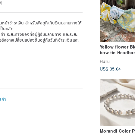
ดุ
หน้าชำระเงิน สำหรับพัสดุที่เก็บเงินปลายทางให้
เป็นหลัก
้า ระยะทางของที่อยู่ผู้รับปลายทาง และระยะ
าจริงอาจเปลี่ยนแปลงขึ้นอยู่กับวันที่ชำระเงินและ
Yellow flower Bi
bow tie Headba
Hullu
US$ 35.64
นค้า
Morandi Color P