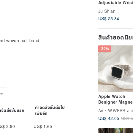
Adjustable Wris
Strap | Phone S
Ju Shian
US$ 25.84
สินค้ายอดนิ
and-woven hair band
-20%
Apple Watch
Designer Magne
ค่าจัดส่งชิ้นต่อไป
Woven Milanese
่าจัดส่งชิ้นแรก
Ad
W.WEAR สไตล์แห่ง
เพิ่มอีก
Strap
US$ 42.05
US$ 5
S$ 3.90
US$ 1.65