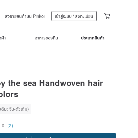
ลงขายสินค้าบน Pinkoi
เข้าสู่ระบบ / ลงทะเบียน
้อผ้า
อาหารของกิน
ประเภทสินค้า
y the sea Handwoven hair
olors
ดิม: จีน-ตัวเต็ม)
5.0
(2)