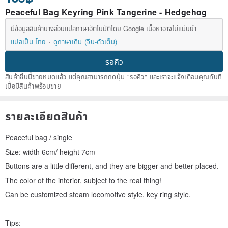
Peaceful Bag Keyring Pink Tangerine - Hedgehog
มีข้อมูลสินค้าบางส่วนแปลภาษาอัตโนมัติโดย Google เนื้อหาอาจไม่แม่นยำ
แปลเป็น ไทย
ดูภาษาเดิม (จีน-ตัวเต็ม)
รอคิว
สินค้าชิ้นนี้ขายหมดแล้ว แต่คุณสามารถกดปุ่ม "รอคิว" และเราจะแจ้งเตือนคุณทันที
เมื่อมีสินค้าพร้อมขาย
รายละเอียดสินค้า
Peaceful bag / single
Size: width 6cm/ height 7cm
Buttons are a little different, and they are bigger and better placed.
The color of the interior, subject to the real thing!
Can be customized steam locomotive style, key ring style.
Tips: