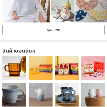
ดูเพิ่มเติม
สินค้ายอดนิยม