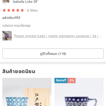
Isabella Loke SF
6 ปีก่อน
ผลิตภัณฑ์ที่ดี
แปลจาก ภาษาอังกฤษ
Peace symbol bags | nipple admission package | lid | Red - Candy Bear
ดูรีวิวทั้งหมด (119)
สินค้ายอดนิยม
จัดส่งฟรี
-5%