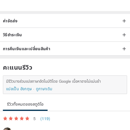
ค่าจัดส่ง
วิธีชำระเงิน
การคืนเงินและเปลี่ยนสินค้า
คะแนนรีวิว
มีรีวิวบางส่วนแปลภาษาอัตโนมัติโดย Google เนื้อหาอาจไม่แม่นยำ
แปลเป็น อังกฤษ
ดูภาษาเดิม
รีวิวทั้งหมดของสตูดิโอ
5
(119)