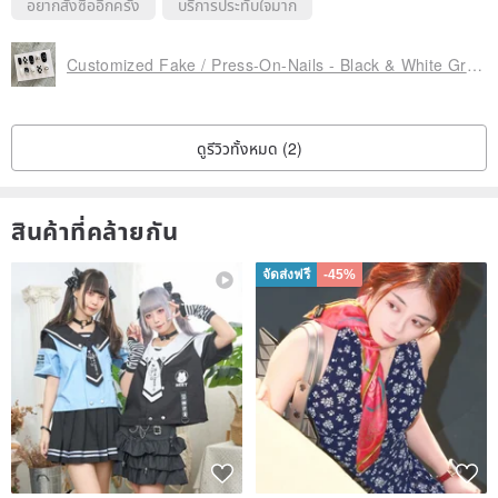
อยากสั่งซื้ออีกครั้ง
บริการประทับใจมาก
Customized Fake / Press-On-Nails - Black & White Graphic Gel Polish Patch
ดูรีวิวทั้งหมด (2)
สินค้าที่คล้ายกัน
จัดส่งฟรี
-45%