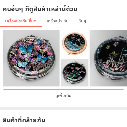
แน่ใจเกี่ยวกับสีที่แสดง
คนอื่นๆ ก็ดูสินค้าเหล่านี้ด้วย
ชุดเตรียมอุปกรณ์ทำเล็บประกอบด้วย
เครื่องประดับ/อื่นๆ
เครื่องประดับ
อื่นๆ
1. เล็บปลอมแบบสั่งทำ 10 ชิ้น
2. กาวซิลิโคน 1 แผ่น (24 ชิ้น)
3. กาวน้ำ
4. ตะไบเล็บ
5. แผ่นแอลกอฮอล์สำหรับเช็ด
ดูเพิ่มเติม
สินค้าที่คล้ายกัน