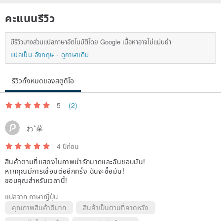
คะแนนรีวิว
มีรีวิวบางส่วนแปลภาษาอัตโนมัติโดย Google เนื้อหาอาจไม่แม่นยำ
แปลเป็น อังกฤษ
ดูภาษาเดิม
รีวิวทั้งหมดของสตูดิโอ
5
(2)
わ*菜
4 ปีก่อน
สินค้าตามที่แสดงในภาพน่ารักมากและฉันชอบมัน!
หากคุณมีการเชื่อมต่ออีกครั้ง ฉันจะซื้อมัน!
ขอบคุณสำหรับเวลานี้!
แปลจาก ภาษาญี่ปุ่น
คุณภาพสินค้าดีมาก
สินค้าเป็นตามที่คาดหวัง