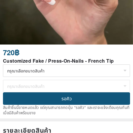
720฿
Customized Fake / Press-On-Nails - French Tip
รอคิว
สินค้าชิ้นนี้ขายหมดแล้ว แต่คุณสามารถกดปุ่ม "รอคิว" และเราจะแจ้งเตือนคุณทันที
เมื่อมีสินค้าพร้อมขาย
รายละเอียดสินค้า