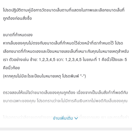
โปรดปฏิบัติตามคู่มือการวัดขนาดเล็บตามที่แสดงในภาพและเลือกขนาดเล็บที่
ถูกต้องก่อนสั่งซื้อ
ขนาดที่กำหนดเอง
หากเล็บของคุณไม่ตรงกับขนาดเล็บที่กำหนดไว้ล่วงหน้าที่เรากำหนดไว้ โปรด
เลือกขนาดที่กำหนดเองและป้อนหมายเลขเล็บที่เหมาะกับคุณในหมายเหตุสำหรับ
เรา ตัวอย่างเช่น ซ้าย: 1,2,3,4,5 ขวา: 1,2,3,4,5 ในขณะที่ 1 คือนิ้วโป้งและ 5
คือนิ้วก้อย
(หากคุณไม่มีอะไรจะป้อนในหมายเหตุ โปรดพิมพ์ "-")
ตรวจสอบให้แน่ใจว่าขนาดเล็บของคุณถูกต้อง เนื่องจากเป็นเล็บสั่งทำที่พอดีกับ
ขนาดเฉพาะของคุณ โปรดทราบว่าจะไม่มีการคืนเงินหากไม่พอดีกับเล็บของคุณ
โปรดทราบว่าสีอาจแตกต่างจากภาพถ่ายที่โพสต์เนื่องจากแสง เงา และการตั้งค่า
อ่านเพิ่มเติม
หรือคุณสมบัติการแสดงผลของอุปกรณ์แต่ละชิ้น โปรดติดต่อเราหากคุณไม่