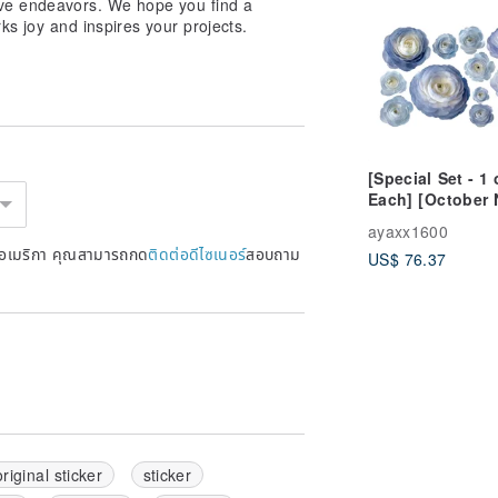
ive endeavors. We hope you find a
rks joy and inspires your projects.
[Special Set - 1 
Each] [October
Release 4] 20-22
ayaxx1600
223 Designs] Ch
หรัฐอเมริกา คุณสามารถกด
ติดต่อดีไซเนอร์
สอบถาม
US$ 76.37
Paper, Collage
Material, Ranun
original sticker
sticker