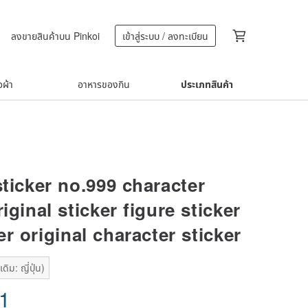
ลงขายสินค้าบน Pinkoi
เข้าสู่ระบบ / ลงทะเบียน
้อผ้า
อาหารของกิน
ประเภทสินค้า
sticker no.999 character
riginal sticker figure sticker
ker original character sticker
ิม: ญี่ปุ่น)
71