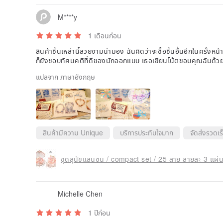
M****y
1 เดือนก่อน
สินค้าชิ้นเหล่านี้สวยงามน่ามอง ฉันคิดว่าจะซื้อชิ้นอื่นอีกในครั้งหน้า
ก็ยังชอบทัศนคติที่ดีของนักออกแบบ เธอเขียนโน้ตขอบคุณฉันด้วย 
แปลจาก ภาษาอังกฤษ
สินค้ามีความ Unique
บริการประทับใจมาก
จัดส่งรวดเร
ชุดสุนัขแสนซน / compact set / 25 ลาย ลายละ 3 แผ่น
Michelle Chen
1 ปีก่อน