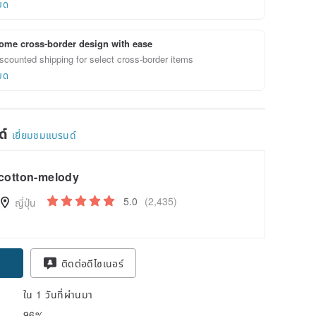
ยด
ome cross-border design with ease
scounted shipping for select cross-border items
ยด
ด์
เยี่ยมชมแบรนด์
cotton-melody
5.0
(2,435)
ญี่ปุ่น
ติดต่อดีไซเนอร์
ใน 1 วันที่ผ่านมา
96%