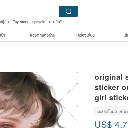
ญี่ปุ่น
Toy story
upcycle
กระเป๋าถัก
เป๋า
ของตกแต่งบ้าน
เครื่องเขียน
เสื
original 
sticker o
girl stic
แปลอัตโนมัติ (ภาษาเด
US$
4.