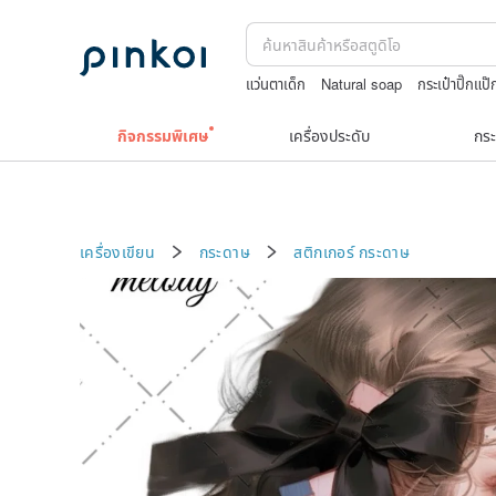
แว่นตาเด็ก
Natural soap
กระเป๋าปิ๊กแป๊ก
ต่างหูเปลือกหอย
japanese bandana
กิจกรรมพิเศษ
เครื่องประดับ
กระ
เครื่องเขียน
กระดาษ
สติกเกอร์
กระดาษ