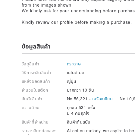
from the images shown.
We kindly ask for your understanding before purchas
Kindly review our profile before making a purchase.
ข้อมูลสินค้า
วัสดุสินค้า
กระดาษ
วิธีการผลิตสินค้า
แฮนด์เมด
แหล่งผลิตสินค้า
ญี่ปุ่น
จำนวนในสต๊อก
มากกว่า 10 ชิ้น
อันดับสินค้า
No.56,321 -
เครื่องเขียน
| No.10,
ความนิยม
ถูกชม 531 ครั้ง
มี 4 คนถูกใจ
สินค้าที่จำหน่าย
สินค้าต้นฉบับ
รายละเอียดย่อยของ
At cotton melody, we aspire to b