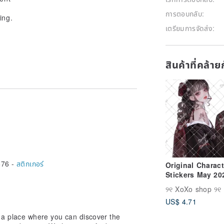
การตอบกลับ:
ing.
เตรียมการจัดส่ง:
สินค้าที่คล้า
676 -
สติกเกอร์
Original Charact
Stickers May 20
New Release
୨୧ XoXo shop ୨୧
US$ 4.71
e a place where you can discover the