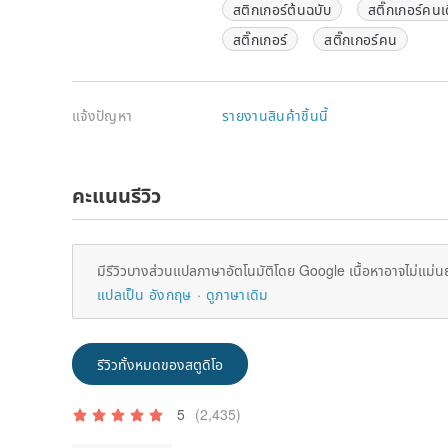
สติกเกอร์ต้นฉบับ
สติ๊กเกอร์คนเ
สติ๊กเกอร์
สติ๊กเกอร์คน
แจ้งปัญหา
รายงานสินค้าชิ้นนี้
คะแนนรีวิว
มีรีวิวบางส่วนแปลภาษาอัตโนมัติโดย Google เนื้อหาอาจไม่แม่น
แปลเป็น อังกฤษ
ดูภาษาเดิม
รีวิวทั้งหมดของสตูดิโอ
5
(2,435)