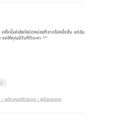
 ครั้งนี้แค่เสียใจนิดหน่อยที่ขาดไปหนึ่งชิ้น แต่ฉัน
ขอให้คุณมีวันที่ดีนะคะ ^^
็ว
 / สติกเกอร์ตัวละคร / พร้อมของแ