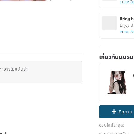
รายละเอี
Bring h
Enjoy di
รายละเอี
เกี่ยวกับแบรน
หาอาจไม่แม่นยำ
.
ติดตาม
ออนไลน์ล่าสุด:
rent
เรทการตอบกลับ: