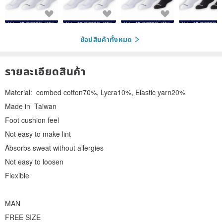
ช้อปสินค้าทั้งหมด
รายละเอียดสินค้า
Material: combed cotton70%, Lycra10%, Elastic yarn20%
Made in Taiwan
Foot cushion feel
Not easy to make lint
Absorbs sweat without allergies
Not easy to loosen
Flexible
MAN
FREE SIZE