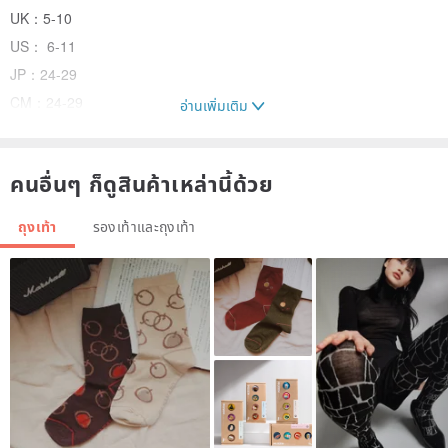
UK：5-10
US： 6-11
JP：24-29
CM：24-29
อ่านเพิ่มเติม
EU：38.5-45
คนอื่นๆ ก็ดูสินค้าเหล่านี้ด้วย
ถุงเท้า
รองเท้าและถุงเท้า