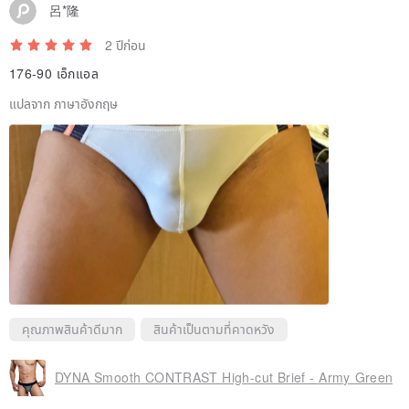
呂*隆
2 ปีก่อน
176-90 เอ็กแอล
แปลจาก ภาษาอังกฤษ
คุณภาพสินค้าดีมาก
สินค้าเป็นตามที่คาดหวัง
DYNA Smooth CONTRAST High-cut Brief - Army Green