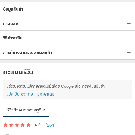
ข้อมูลสินค้า
ค่าจัดส่ง
วิธีชำระเงิน
การคืนเงินและเปลี่ยนสินค้า
คะแนนรีวิว
มีรีวิวบางส่วนแปลภาษาอัตโนมัติโดย Google เนื้อหาอาจไม่แม่นยำ
แปลเป็น อังกฤษ
ดูภาษาเดิม
รีวิวทั้งหมดของสตูดิโอ
4.9
(264)