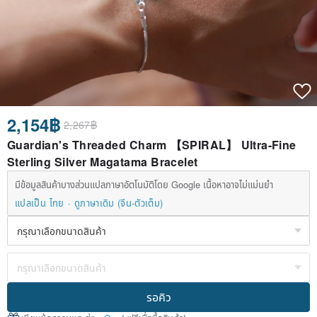
2,154฿
2,267฿
Guardian's Threaded Charm 【SPIRAL】 Ultra-Fine
Sterling Silver Magatama Bracelet
มีข้อมูลสินค้าบางส่วนแปลภาษาอัตโนมัติโดย Google เนื้อหาอาจไม่แม่นยำ
แปลเป็น ไทย
ดูภาษาเดิม (จีน-ตัวเต็ม)
รอคิว