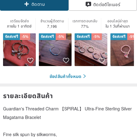
ติดตาม
ติดต่อดีไซเนอร์
เตรียมจัดส่ง
จำนวนผู้ติดตาม
เรทการตอบกลับ
ออนไลน์ล่าสุด
ภายใน 1 อาทิตย์
ใน 1 วันที่ผ่านมา
7,196
77%
จัดส่งฟรี
-5%
จัดส่งฟรี
-5%
จัดส่งฟรี
-5%
จัดส่งฟรี
-5%
ช้อปสินค้าทั้งหมด
รายละเอียดสินค้า
Guardian's Threaded Charm 【SPIRAL】 Ultra-Fine Sterling Silver
Magatama Bracelet
Fine silk spun by silkworms,