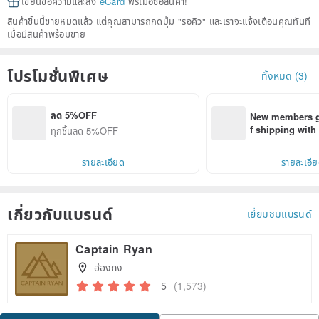
เขียนข้อความและส่ง
eCard
ฟรีเมื่อซื้อสินค้า!
สินค้าชิ้นนี้ขายหมดแล้ว แต่คุณสามารถกดปุ่ม "รอคิว" และเราจะแจ้งเตือนคุณทันที
เมื่อมีสินค้าพร้อมขาย
โปรโมชั่นพิเศษ
ทั้งหมด (3)
ลด 5%OFF
New members ge
f shipping wit
ทุกชิ้นลด 5%OFF
d on their first
within 7 days!
รายละเอียด
รายละเอี
เกี่ยวกับแบรนด์
เยี่ยมชมแบรนด์
Captain Ryan
ฮ่องกง
5
(1,573)