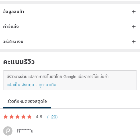
ข้อมูลสินค้า
ค่าจัดส่ง
วิธีชำระเงิน
คะแนนรีวิว
มีรีวิวบางส่วนแปลภาษาอัตโนมัติโดย Google เนื้อหาอาจไม่แม่นยำ
แปลเป็น อังกฤษ
ดูภาษาเดิม
รีวิวทั้งหมดของสตูดิโอ
4.8
(120)
R*******u