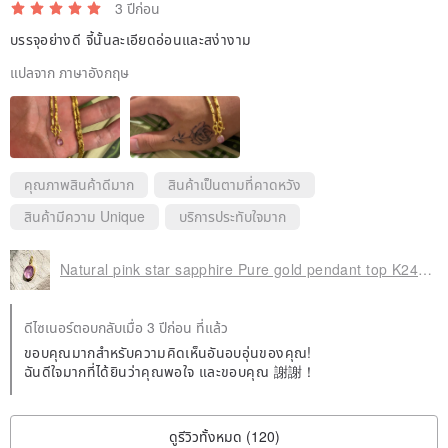
3 ปีก่อน
บรรจุอย่างดี จี้นั้นละเอียดอ่อนและสง่างาม
แปลจาก ภาษาอังกฤษ
คุณภาพสินค้าดีมาก
สินค้าเป็นตามที่คาดหวัง
สินค้ามีความ Unique
บริการประทับใจมาก
Natural pink star sapphire Pure gold pendant top K24Pink Star Sapphire
ดีไซเนอร์ตอบกลับเมื่อ 3 ปีก่อน ที่แล้ว
ขอบคุณมากสำหรับความคิดเห็นอันอบอุ่นของคุณ!
ฉันดีใจมากที่ได้ยินว่าคุณพอใจ และขอบคุณ 謝謝！
ดูรีวิวทั้งหมด (120)