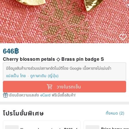
646฿
Cherry blossom petals ◇ Brass pin badge S
มีข้อมูลสินค้าบางส่วนแปลภาษาอัตโนมัติโดย Google เนื้อหาอาจไม่แม่นยำ
แปลเป็น ไทย
ดูภาษาเดิม (ญี่ปุ่น)
วางในรถเข็น
เขียนข้อความและส่ง
eCard
ฟรีเมื่อซื้อสินค้า!
โปรโมชั่นพิเศษ
ทั้งหมด (2)
Bring home cro