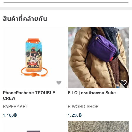
สินค้าที่คล้ายกัน
PhonePochette TROUBLE
FILO | กระเป๋าสะพาย Suite
CREW
PAPERY.ART
F WORD SHOP
1,186฿
1,250฿