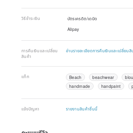
วิธีชำระเงิน
บัตรเครดิต/เดบิด
Alipay
การคืนเงินและเปลี่ยน
อ่านรายละเอียดการคืนเงินและเปลี่ยนสิ
สินค้า
แท็ก
Beach
beachwear
blo
handmade
handpaint
แจ้งปัญหา
รายงานสินค้าชิ้นนี้
คะแนนรีวิว