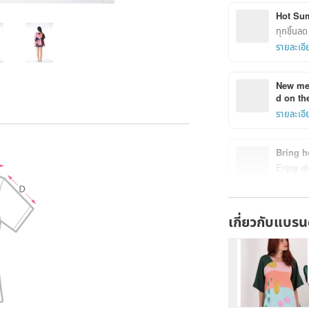
Hot Su
ทุกชิ้น
รายละเอี
New mem
d on the
รายละเอี
Bring h
Enjoy di
รายละเอี
เกี่ยวกับแบรน