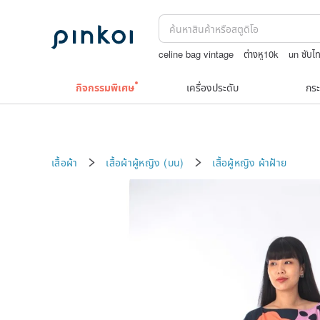
celine bag vintage
ต่างหู10k
un ซับไ
TEAK WOOD
สร้อยคอลูกปัด
กิจกรรมพิเศษ
เครื่องประดับ
กระ
เสื้อผ้า
เสื้อผ้าผู้หญิง (บน)
เสื้อผู้หญิง
ผ้าฝ้าย