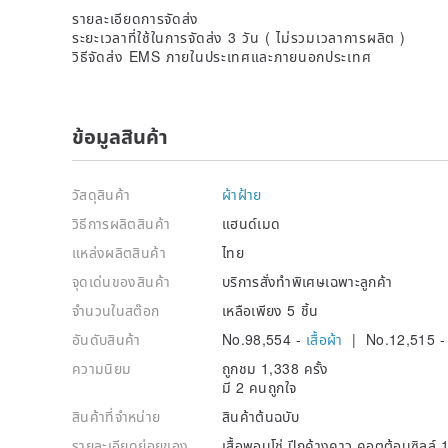
รายละเอียดการจัดส่ง
ระยะเวลาที่ใช้ในการจัดส่ง 3 วัน ( ไม่รวมเวลาการผลิต )
วิธีจัดส่ง EMS ภายในประเทศและภายนอกประเทศ
ข้อมูลสินค้า
วัสดุสินค้า
ผ้าฝ้าย
วิธีการผลิตสินค้า
แฮนด์เมด
แหล่งผลิตสินค้า
ไทย
จุดเด่นของสินค้า
บริการสั่งทำพิเศษเฉพาะลูกค้า
จำนวนในสต๊อก
เหลือเพียง 5 ชิ้น
อันดับสินค้า
No.98,554 -
เสื้อผ้า
| No.12,515 
ความนิยม
ถูกชม 1,338 ครั้ง
มี 2 คนถูกใจ
สินค้าที่จำหน่าย
สินค้าต้นฉบับ
รายละเอียดย่อยของ
เสื้อพอนโช่ ปีกค้างคาว คอตต้อนซิลล์