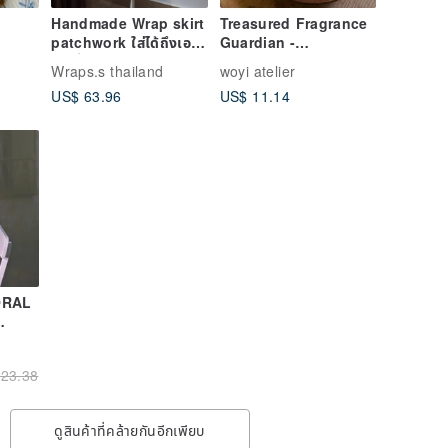
Handmade Wrap skirt
Treasured Fragrance
patchwork ใส่ได้ถึงเอว
Guardian -
40 นิ้ว
Traditional Chinese
Wraps.s thailand
woyi atelier
Herbal Sachet /
US$ 63.96
US$ 11.14
Dragon Boat Festival
Sachet / Amulet
ES,
E,
23.38
ดูสินค้าที่คล้ายกันอีกเพียบ