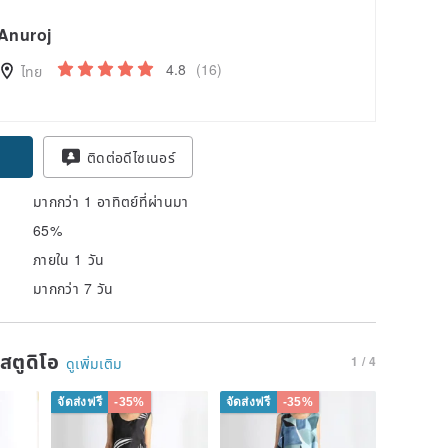
Anuroj
4.8
(16)
ไทย
pon
ติดต่อดีไซเนอร์
มากกว่า 1 อาทิตย์ที่ผ่านมา
65%
ภายใน 1 วัน
มากกว่า 7 วัน
นสตูดิโอ
1 / 4
ดูเพิ่มเติม
จัดส่งฟรี
-35%
จัดส่งฟรี
-35%
จัดส่งฟรี