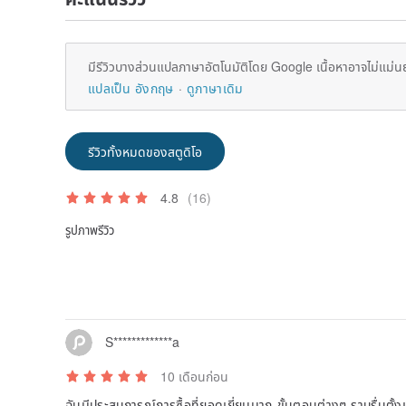
มีรีวิวบางส่วนแปลภาษาอัตโนมัติโดย Google เนื้อหาอาจไม่แม่น
แปลเป็น อังกฤษ
ดูภาษาเดิม
รีวิวทั้งหมดของสตูดิโอ
4.8
(16)
รูปภาพรีวิว
S*************a
10 เดือนก่อน
ฉันมีประสบการณ์การซื้อที่ยอดเยี่ยมมาก ขั้นตอนต่างๆ ราบรื่นตั้งแต่เ