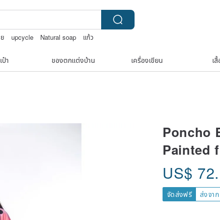
ทย
upcycle
Natural soap
แก้ว
เป๋า
ของตกแต่งบ้าน
เครื่องเขียน
เสื
Poncho B
Painted 
US$
72
จัดส่งฟรี
ส่งจาก