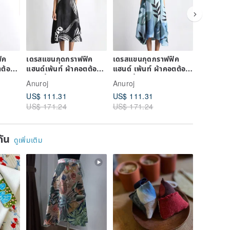
ิค
เดรสแขนกุดกราฟฟิค
เดรสแขนกุดกราฟฟิค
เดรสแขน
ตต้อน
แฮนด์เพ้นท์ ผ้าคอตต้อน
แฮนด์ เพ้นท์ ผ้าคอตต้อน
แฮนด์ เพ้
ซิลค์เนื้อนุ่ม
ซิลค์ เนื้อนุ่มสบาย
ซิลค์ เนื้
Anuroj
Anuroj
Anuroj
สบาย(s,m,l,xl )
(s,m,l,xl )
(s,m,l,xl
US$ 111.31
US$ 111.31
US$ 111
US$ 171.24
US$ 171.24
US$ 171
ยกัน
ดูเพิ่มเติม