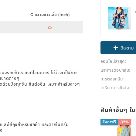
C
ความยาวเสื้อ
(inch)
25
Claim cou
ติดตาม
ออนไลน์ล่าสุด:
เรทการตอบกลับ:
องรอบข้างของดีไซน์เนอร์ ไม่ว่าจะเป็นการ
มชาติต่างๆ
การตอบกลับ:
ยมือทุกชิ้น ชิ้นต่อชิ้น เหมาะสำหรับสาวๆ
เตรียมการจัดส่ง:
สินค้าอื่นๆ ใ
จัดส่งฟรี
-35%
าและใส่ถุงสำหรับซักผ้า และตากในที่ร่ม
้ง