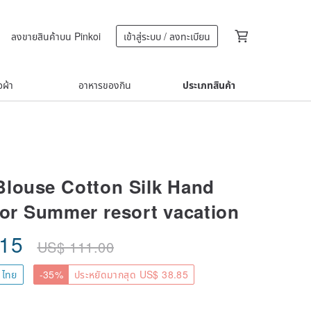
ลงขายสินค้าบน Pinkoi
เข้าสู่ระบบ / ลงทะเบียน
้อผ้า
อาหารของกิน
ประเภทสินค้า
louse Cotton Silk Hand
for Summer resort vacation
.15
US$
111.00
 ไทย
-35%
ประหยัดมากสุด US$ 38.85