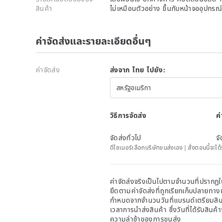
สินค้า
ไม่เหมือนตัวอย่าง ขึ้นกับหน้าจออุปกรณ
ค่าจัดส่งและรายละเอียดอื่นๆ
ค่าจัดส่ง
ส่งจาก ไทย ไปยัง:
สหรัฐอเมริกา
วิธีการจัดส่ง
ค
จัดส่งทั่วไป
จั
ดีไซเนอร์เลือกบริษัทขนส่งเอง | สั่งตอนนี้จะไ
ค่าจัดส่งจริงเป็นไปตามจำนวนที่ปรากฏใน
ยึดตามค่าจัดส่งที่ถูกเรียกเก็บปลายทาง
กำหนดจากจำนวนวันที่แบรนด์เตรียมสินค
เวลาการนำส่งสินค้า ซึ่งวันที่ได้รับสินค้
ความล่าช้าของการขนส่ง