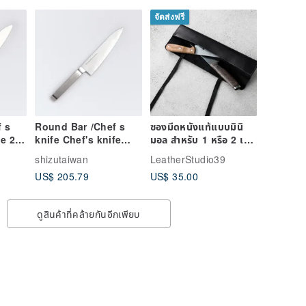
จัดส่งฟรี
 s
Round Bar /Chef s
ซองมีดหนังแท้แบบมินิ
fe 21
knife Chef's knife
มอล สำหรับ 1 หรือ 2 เล่ม
18CM
ขนาดกะทัดรัด
shizutaiwan
LeatherStudio39
US$ 205.79
US$ 35.00
ดูสินค้าที่คล้ายกันอีกเพียบ