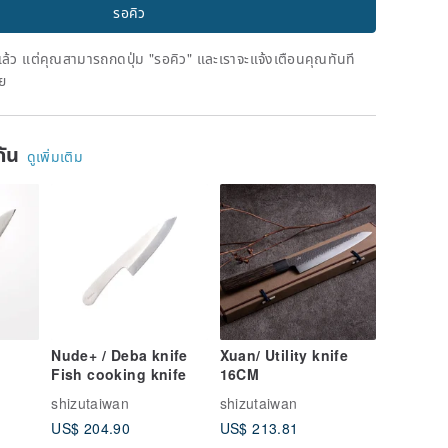
รอคิว
ดแล้ว แต่คุณสามารถกดปุ่ม "รอคิว" และเราจะแจ้งเตือนคุณทันที
าย
ยกัน
ดูเพิ่มเติม
Nude+ / Deba knife
Xuan/ Utility knife
Fish cooking knife
16CM
shizutaiwan
shizutaiwan
US$ 204.90
US$ 213.81