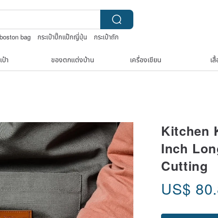
boston bag
กระเป๋าปิ๊กแป๊กญี่ปุ่น
กระเป๋าถัก
เป๋า
ของตกแต่งบ้าน
เครื่องเขียน
เสื
Kitchen 
Inch Lon
Cutting
US$
80