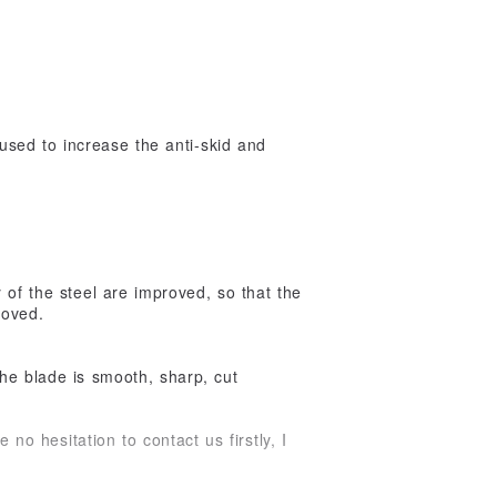
 used to increase the anti-skid and
y of the steel are improved, so that the
roved.
he blade is smooth, sharp, cut
 no hesitation to contact us firstly, I