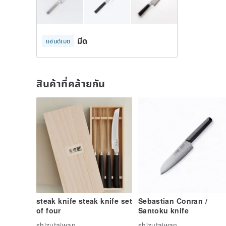
มีด
แฮนด์เมด
สินค้าที่คล้ายกัน
steak knife steak knife set
Sebastian Conran /
of four
Santoku knife
shizutaiwan
shizutaiwan