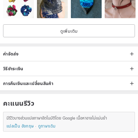
ดูเพิ่มเติม
ค่าจัดส่ง
วิธีชำระเงิน
การคืนเงินและเปลี่ยนสินค้า
คะแนนรีวิว
มีรีวิวบางส่วนแปลภาษาอัตโนมัติโดย Google เนื้อหาอาจไม่แม่นยำ
แปลเป็น อังกฤษ
ดูภาษาเดิม