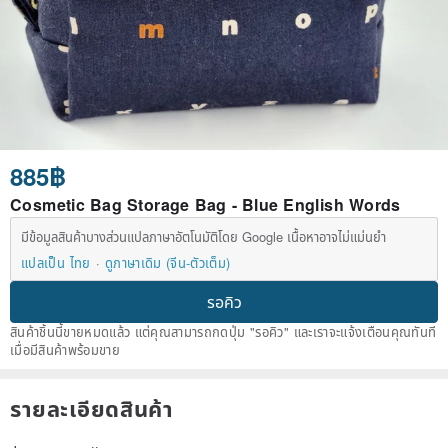
885฿
Cosmetic Bag Storage Bag - Blue English Words
มีข้อมูลสินค้าบางส่วนแปลภาษาอัตโนมัติโดย Google เนื้อหาอาจไม่แม่นยำ
แปลเป็น ไทย
ดูภาษาเดิม (จีน-ตัวเต็ม)
รอคิว
สินค้าชิ้นนี้ขายหมดแล้ว แต่คุณสามารถกดปุ่ม "รอคิว" และเราจะแจ้งเตือนคุณทันที
เมื่อมีสินค้าพร้อมขาย
รายละเอียดสินค้า