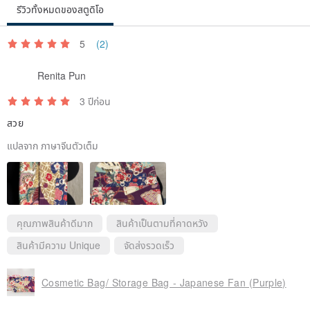
รีวิวทั้งหมดของสตูดิโอ
5
(2)
Renita Pun
3 ปีก่อน
สวย
แปลจาก ภาษาจีนตัวเต็ม
คุณภาพสินค้าดีมาก
สินค้าเป็นตามที่คาดหวัง
สินค้ามีความ Unique
จัดส่งรวดเร็ว
Cosmetic Bag/ Storage Bag - Japanese Fan (Purple)