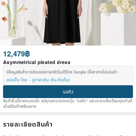
12,479฿
Asymmetrical pleated dress
มีข้อมูลสินค้าบางส่วนแปลภาษาอัตโนมัติโดย Google เนื้อหาอาจไม่แม่นยำ
แปลเป็น ไทย
ดูภาษาเดิม (จีน-ตัวเต็ม)
รอคิว
สินค้าชิ้นนี้ขายหมดแล้ว แต่คุณสามารถกดปุ่ม "รอคิว" และเราจะแจ้งเตือนคุณทันที
เมื่อมีสินค้าพร้อมขาย
รายละเอียดสินค้า