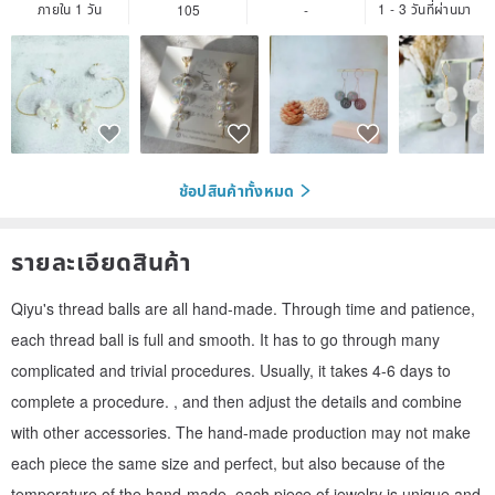
ภายใน 1 วัน
1 - 3 วันที่ผ่านมา
105
-
ช้อปสินค้าทั้งหมด
รายละเอียดสินค้า
Qiyu's thread balls are all hand-made. Through time and patience,
each thread ball is full and smooth. It has to go through many
complicated and trivial procedures. Usually, it takes 4-6 days to
complete a procedure. , and then adjust the details and combine
with other accessories. The hand-made production may not make
each piece the same size and perfect, but also because of the
temperature of the hand-made, each piece of jewelry is unique and