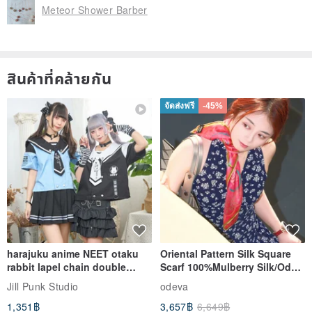
Meteor Shower Barber
⊹ The winding method of each piece of jewelry will be different due
to the size of the wire and the sphere, or the sphere will be slightly
irregular and round. It is impossible to require that every piece is
สินค้าที่คล้ายกัน
the same length or extremely round, but the designer will strive for
the overall appearance. Beautiful, the size is symmetrical from left
จัดส่งฟรี
-45%
to right, please forgive me!
⊹The jewelry is made of various kinds of Embroidery thread, and
the inner body is hollow. Please be careful not to collide and
squeeze it vigorously when using it. If you carry it out, please put it
in a hard case for storage to avoid deformation due to extrusion.
｜After-sale service｜
harajuku anime NEET otaku
Oriental Pattern Silk Square
rabbit lapel chain double
Scarf 100%Mulberry Silk/Ode
breasted sailor top JJ2540
to the Yi Tribe–Courage
Jill Punk Studio
odeva
▸ Free repair service (for accessories) within half a year of the
1,351฿
3,657฿
6,649฿
purchase of the product (for example: the ear pin is broken or fallen