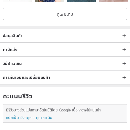
towel to keep it dry and then store it properly.
ดูเพิ่มเติม
⊹Any metal should try to avoid contact with sweat, seawater,
perfume and skin care products, and avoid wearing it when
ข้อมูลสินค้า
bathing, hot springs or water activities to avoid chemical damage.
After wearing, please wipe clean and take off the attached inner
ค่าจัดส่ง
storage.
วิธีชำระเงิน
⊹ If the metal is slightly oxidized, you can use toothpaste to foam it
การคืนเงินและเปลี่ยนสินค้า
and gently rub it or wipe it with a Silver cloth.
คะแนนรีวิว
⊹ When not wearing for a long time, it needs to be cleaned and air-
dried and stored in the jewelry box to prevent oxidation. If the
มีรีวิวบางส่วนแปลภาษาอัตโนมัติโดย Google เนื้อหาอาจไม่แม่นยำ
jewelry is not worn for more than half a year, it is recommended to
แปลเป็น อังกฤษ
ดูภาษาเดิม
take it out for inspection when it is empty, and complete the
maintenance according to the previous steps.