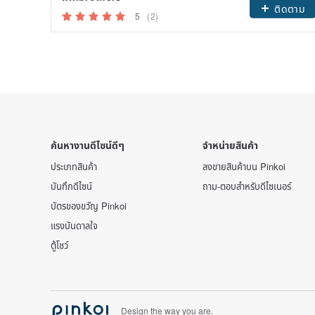
ติดตาม
5
(2)
ค้นหางานดีไซน์ดีๆ
จำหน่ายสินค้า
ประเภทสินค้า
ลงขายสินค้าบน Pinkoi
บันทึกดีไซน์
ถาม-ตอบสำหรับดีไซเนอร์
บัตรของขวัญ Pinkoi
แรงบันดาลใจ
ตู้โชว์
Design the way you are.