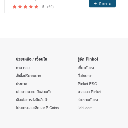
ติดตาม
5
(69)
ช่วยเหลือ / เงื่อนไข
รู้จัก Pinkoi
ถาม-ตอบ
เกี่ยวกับเรา
สั่งซื้อปริมาณมาก
สื่อโฆษณา
ประกาศ
Pinkoi ESG
นโยบายความเป็นส่วนตัว
มาสคอส Pinkoi
เงื่อนไขการส่งคืนสินค้า
ร่วมงานกับเรา
โปรแกรมสมาชิกและ P Coins
iichi.com