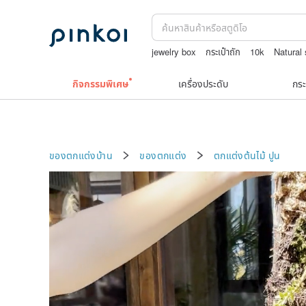
jewelry box
กระเป๋าถัก
10k
Natural
Miffy
กิจกรรมพิเศษ
เครื่องประดับ
กระ
ของตกแต่งบ้าน
ของตกแต่ง
ตกแต่งต้นไม้
ปูน