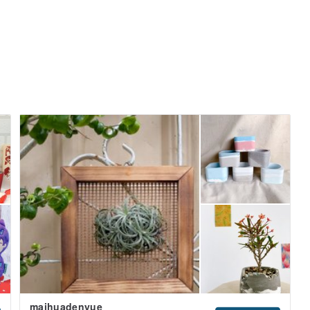
maihuadenyue