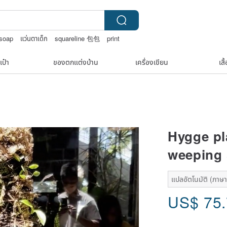
 soap
แว่นตาเด็ก
squareline 包包
print
เป๋า
ของตกแต่งบ้าน
เครื่องเขียน
เสื
Hygge pl
weeping 
แปลอัตโนมัติ (ภาษาเ
US$
75