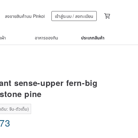
ลงขายสินค้าบน Pinkoi
เข้าสู่ระบบ / ลงทะเบียน
้อผ้า
อาหารของกิน
ประเภทสินค้า
ant sense-upper fern-big
stone pine
ดิม: จีน-ตัวเต็ม)
.73