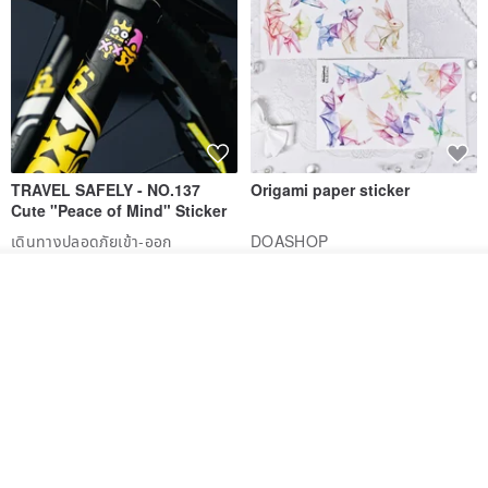
TRAVEL SAFELY - NO.137
Origami paper sticker
Cute "Peace of Mind" Sticker
เดินทางปลอดภัยเข้า-ออก
DOASHOP
184฿
153฿
วางในรถเข็น
ถูกใจ
View Shop