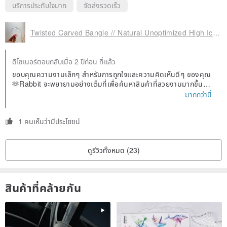
▶ Custom orders typically require 10-15 business days. Rabbit
บริการประทับใจมาก
จัดส่งรวดเร็ว
Treasure will complete them as quickly as possible and will send
photos for confirmation before shipping once both parties agree.
Twisted Carved Bangle // Natural Unoptimized High Ice Amethyst Chalcedony Bangle
ดีไซเนอร์ตอบกลับเมื่อ 2 ปีก่อน ที่แล้ว
ขอบคุณความงามเล็กๆ สำหรับการถูกใจและความคิดเห็นดีๆ ของคุณ
🫶Rabbit จะพยายามอย่างเต็มที่เพื่อค้นหาสินค้าที่สวยงามมากขึ้น❤️
คุณยังสามารถส่งข้อความส่วนตัวเพื่อขอพรและค้นหากำไลได้ และ Ra
มากกว่านี้
bbit จะพยายามอย่างเต็มที่เพื่อช่วยคุณค้นหากำไลที่สวยงาม~
1 คนเห็นว่ามีประโยชน์
ดูรีวิวทั้งหมด (23)
สินค้าที่คล้ายกัน