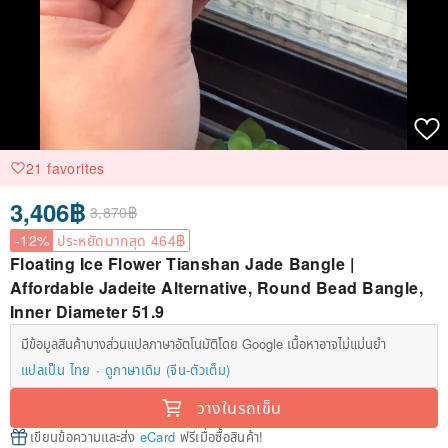
21 favorites
3,406฿
3,870฿
-12%
ประหยัดมากสุด 464฿
Floating Ice Flower Tianshan Jade Bangle |
Affordable Jadeite Alternative, Round Bead Bangle,
Inner Diameter 51.9
มีข้อมูลสินค้าบางส่วนแปลภาษาอัตโนมัติโดย Google เนื้อหาอาจไม่แม่นยำ
แปลเป็น ไทย
ดูภาษาเดิม (จีน-ตัวเต็ม)
วางในรถเข็น
เขียนข้อความและส่ง
eCard
ฟรีเมื่อซื้อสินค้า!