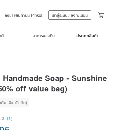
ลงขายสินค้าบน Pinkoi
เข้าสู่ระบบ / ลงทะเบียน
้อผ้า
อาหารของกิน
ประเภทสินค้า
 Handmade Soap - Sunshine
50% off value bag)
ดิม: จีน-ตัวเต็ม)
5.0
(1)
.95