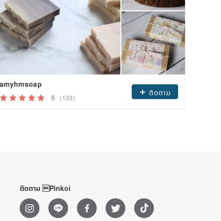
amyhmsoap
Vivian
ติดตาม
5
(103)
ติดตาม Pinkoi