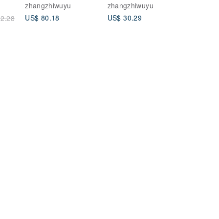
zhangzhiwuyu
zhangzhiwuyu
US$ 80.18
US$ 30.29
2.28