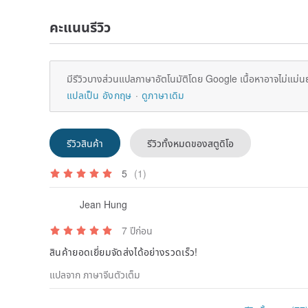
คะแนนรีวิว
มีรีวิวบางส่วนแปลภาษาอัตโนมัติโดย Google เนื้อหาอาจไม่แม่น
แปลเป็น อังกฤษ
ดูภาษาเดิม
รีวิวสินค้า
รีวิวทั้งหมดของสตูดิโอ
5
(1)
Jean Hung
7 ปีก่อน
สินค้ายอดเยี่ยมจัดส่งได้อย่างรวดเร็ว!
แปลจาก ภาษาจีนตัวเต็ม