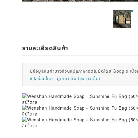
รายละเอียดสินค้า
มีข้อมูลสินค้าบางส่วนแปลภาษาอัตโนมัติโดย Google เนื้อ
แปลเป็น ไทย
ดูภาษาเดิม (จีน-ตัวเต็ม)