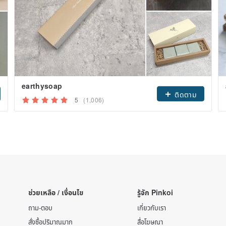
earthysoap
ติดตาม
5
(1,006)
ช่วยเหลือ / เงื่อนไข
รู้จัก Pinkoi
ถาม-ตอบ
เกี่ยวกับเรา
สั่งซื้อปริมาณมาก
สื่อโฆษณา