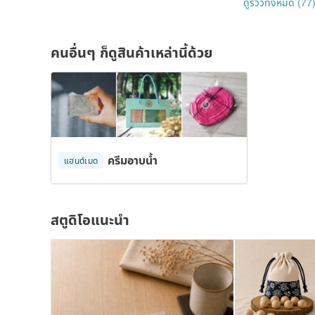
ดูรีวิวทั้งหมด (77
คนอื่นๆ ก็ดูสินค้าเหล่านี้ด้วย
ครีมอาบน้ำ
แฮนด์เมด
สตูดิโอแนะนำ