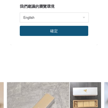
)
我們建議的瀏覽環境
確定