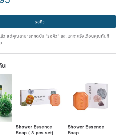
รอคิว
ดแล้ว แต่คุณสามารถกดปุ่ม "รอคิว" และเราจะแจ้งเตือนคุณทันที
าย
กัน
Shower Essence
Shower Essence
Soap ( 3 pcs set)
Soap