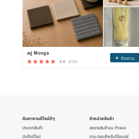
สบู่ Monga
ติดตาม
4.9
(539)
ค้นหางานดีไซน์ดีๆ
จำหน่ายสินค้า
ประเภทสินค้า
ลงขายสินค้าบน Pinkoi
บันทึกดีไซน์
ถาม-ตอบสำหรับดีไซเนอร์