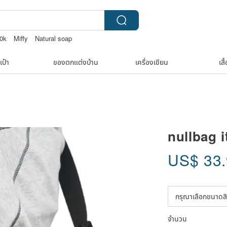
0k
Miffy
Natural soap
K WOOD
เป๋า
ของตกแต่งบ้าน
เครื่องเขียน
เสื
nullbag 
US$
33
จำนวน