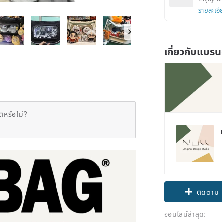
รายละเอี
เกี่ยวกับแบรน
ิหรือไม่?
ติดตาม
ออนไลน์ล่าสุด: