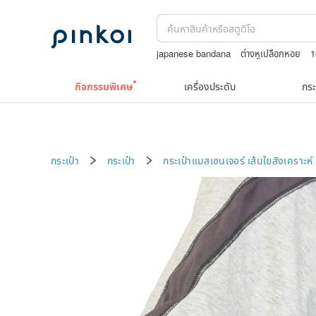
japanese bandana
ต่างหูเปลือกหอย
1
celine bag vintage
boston bag
TEA
กิจกรรมพิเศษ
เครื่องประดับ
กระ
กระเป๋า
กระเป๋า
กระเป๋าแมสเซนเจอร์
เส้นใยสังเคราะห์