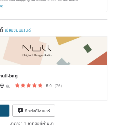
ยด
ด์
เยี่ยมชมแบรนด์
null-bag
5.0
(76)
จีน
ติดต่อดีไซเนอร์
มากกว่า 1 อาทิตย์ที่ผ่านมา