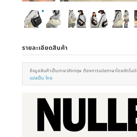
รายละเอียดสินค้า
ข้อมูลสินค้าเป็นภาษาอังกฤษ ต้องการแปลภาษาโดยอัตโนมัต
แปลเป็น ไทย