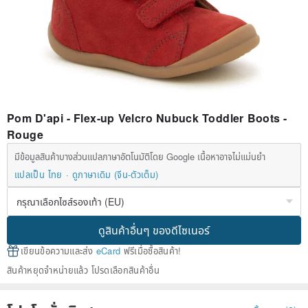
Pom D'api - Flex-up Velcro Nubuck Toddler Boots -
Rouge
มีข้อมูลสินค้าบางส่วนแปลภาษาอัตโนมัติโดย Google เนื้อหาอาจไม่แม่นยำ
แปลเป็น ไทย
ดูภาษาเดิม (จีน-ตัวเต็ม)
ดูสินค้าอื่นๆ ของดีไซเนอร์
เขียนข้อความและส่ง
eCard
ฟรีเมื่อซื้อสินค้า!
สินค้าหยุดจำหน่ายแล้ว โปรดเลือกสินค้าอื่น