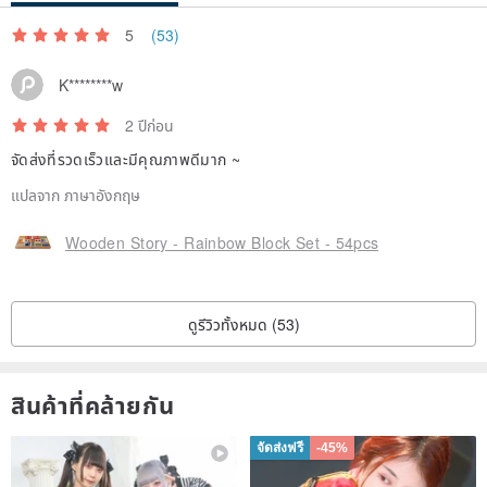
5
(53)
K********w
2 ปีก่อน
จัดส่งที่รวดเร็วและมีคุณภาพดีมาก ~
แปลจาก ภาษาอังกฤษ
Wooden Story - Rainbow Block Set - 54pcs
ดูรีวิวทั้งหมด (53)
สินค้าที่คล้ายกัน
จัดส่งฟรี
-45%