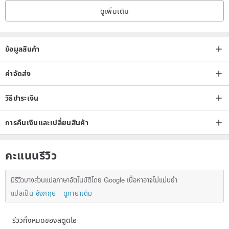
ดูเพิ่มเติม
ข้อมูลสินค้า
ค่าจัดส่ง
วิธีชำระเงิน
การคืนเงินและเปลี่ยนสินค้า
คะแนนรีวิว
มีรีวิวบางส่วนแปลภาษาอัตโนมัติโดย Google เนื้อหาอาจไม่แม่นยำ
แปลเป็น อังกฤษ
ดูภาษาเดิม
รีวิวทั้งหมดของสตูดิโอ